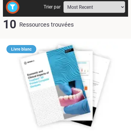
Trier par
10
Ressources trouvées
Livre blanc