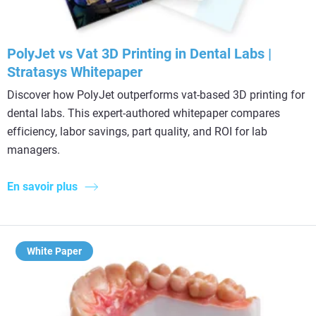
PolyJet vs Vat 3D Printing in Dental Labs |
Stratasys Whitepaper
Discover how PolyJet outperforms vat-based 3D printing for
dental labs. This expert-authored whitepaper compares
efficiency, labor savings, part quality, and ROI for lab
managers.
En savoir plus
White Paper