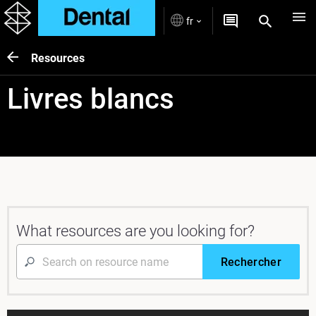
fr
Resources
Livres blancs
What resources are you looking for?
Rechercher