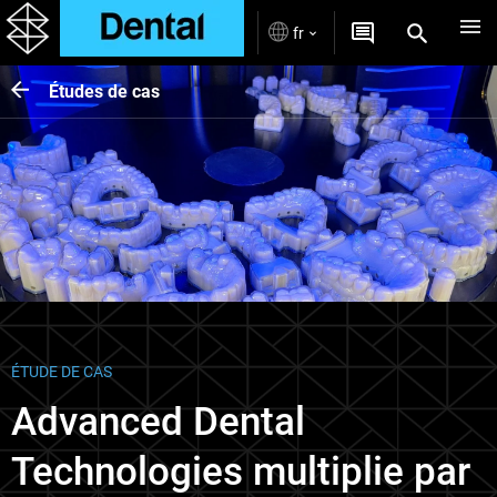
fr
Études de cas
ÉTUDE DE CAS
Advanced Dental
Technologies multiplie par