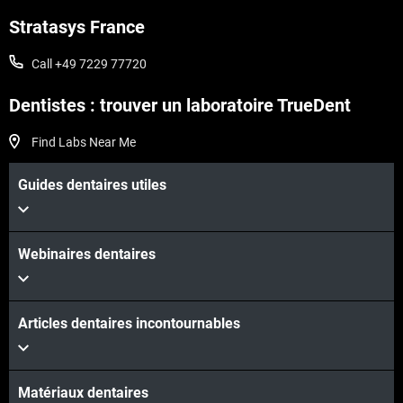
Stratasys France
Call +49 7229 77720
Voir plus
Dentistes : trouver un laboratoire TrueDent
Find Labs Near Me
Guides dentaires utiles
Webinaires dentaires
Articles dentaires incontournables
Matériaux dentaires