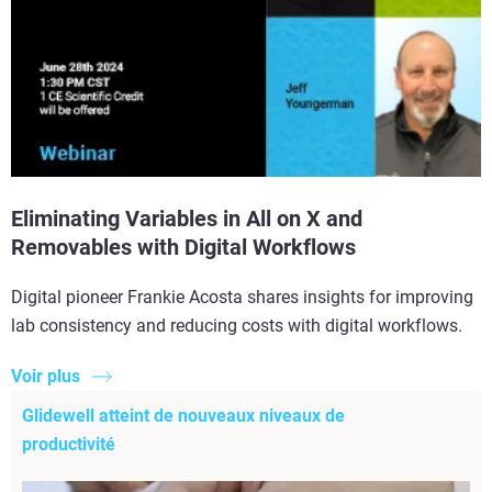
Eliminating Variables in All on X and
Removables with Digital Workflows
Digital pioneer Frankie Acosta shares insights for improving
lab consistency and reducing costs with digital workflows.
Voir plus
Glidewell atteint de nouveaux niveaux de
productivité​