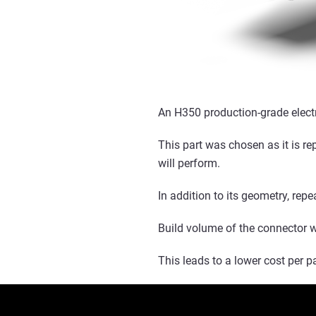
An H350 production-grade electr
This part was chosen as it is re
will perform.
In addition to its geometry, rep
Build volume of the connector 
This leads to a lower cost per p