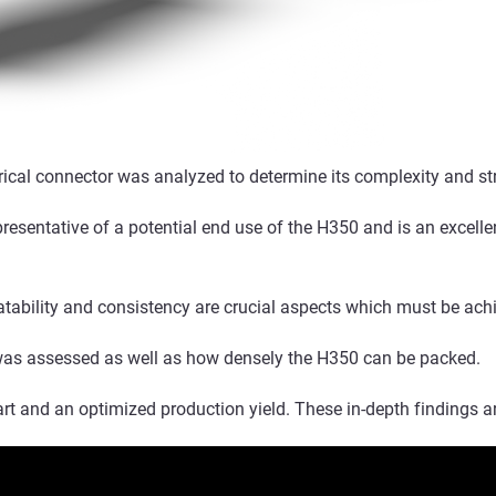
ical connector was analyzed to determine its complexity and st
presentative of a potential end use of the H350 and is an excell
eatability and consistency are crucial aspects which must be ach
was assessed as well as how densely the H350 can be packed.
art and an optimized production yield. These in-depth findings ar