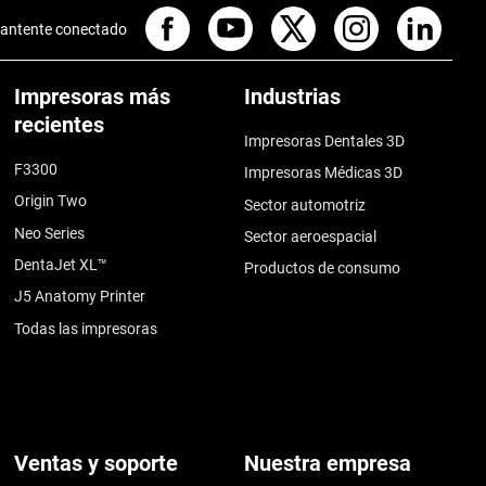
antente conectado
Impresoras más
Industrias
recientes
Impresoras Dentales 3D
F3300
Impresoras Médicas 3D
Origin Two
Sector automotriz
Neo Series
Sector aeroespacial
DentaJet XL™
Productos de consumo
J5 Anatomy Printer
Todas las impresoras
Ventas y soporte
Nuestra empresa