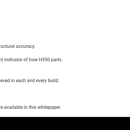
ructural accuracy.
ent indicator of how H350 parts
ieved in each and every build.
e available in this whitepaper.