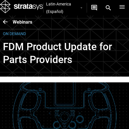
Latin-America
(Español)
Webinars
ON DEMAND
FDM Product Update for
Parts Providers