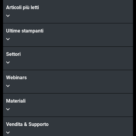
Articoli più letti
Scopri di più
Ultime stampanti
Scopri di più
Settori
Webinars
Materiali
Vendita & Supporto