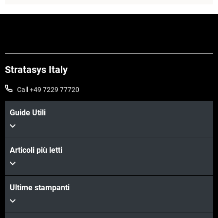
Stratasys Italy
Call +49 7229 77720
Guide Utili
Articoli più letti
Scopri di più
Ultime stampanti
Scopri di più