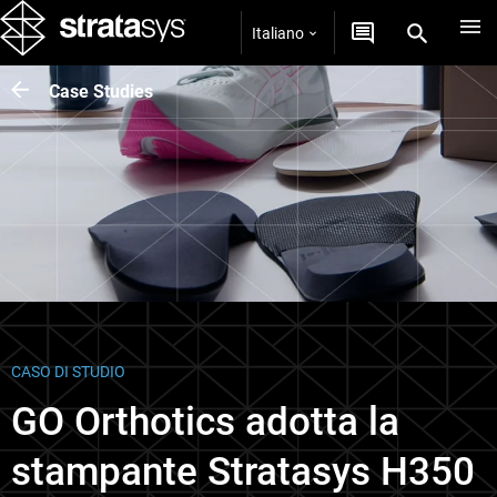
Italiano
Case Studies
CASO DI STUDIO
GO Orthotics adotta la
stampante Stratasys H350