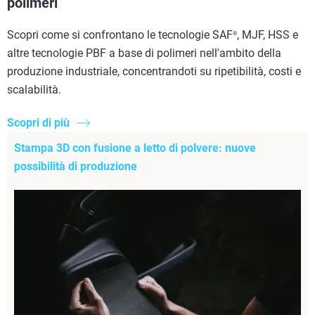
polimeri
Scopri come si confrontano le tecnologie SAF
, MJF, HSS e
®
altre tecnologie PBF a base di polimeri nell'ambito della
produzione industriale, concentrandoti su ripetibilità, costi e
scalabilità.
Scopri di più
Stampa 3D con fusione a letto di polvere: nuove
possibilità di produzione