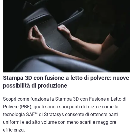
Stampa 3D con fusione a letto di polvere: nuove
possibilità di produzione
Scopri come funziona la Stampa 3D con Fusione a Letto di
Polvere (PBF), quali sono i suoi punti di forza e come la
tecnologia SAF™ di Stratasys consente di ottenere parti
uniformi e ad alto volume con meno scarti e maggiore
efficienza.