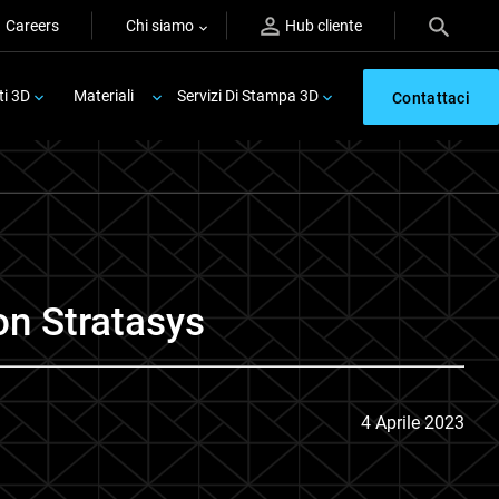
Careers
Chi siamo
Hub cliente
ti 3D
Materiali
Servizi Di Stampa 3D
Contattaci
con Stratasys
4 Aprile 2023