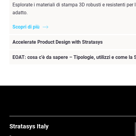
Esplorate i materiali di stampa 3D robusti e resistenti pe
adatto.
Scopri di più
Accelerate Product Design with Stratasys
EOAT: cosa c'è da sapere – Tipologie, utilizzi e come la 
Stratasys Italy