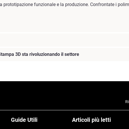
r la prototipazione funzionale e la produzione. Confrontate i pol
Stampa 3D sta rivoluzionando il settore
Ri
Guide Utili
Articoli più letti