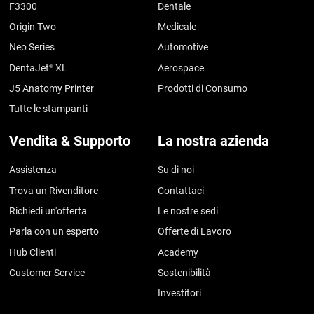
F3300
Dentale
Origin Two
Medicale
Neo Series
Automotive
DentaJet
XL
Aerospace
®
J5 Anatomy Printer
Prodotti di Consumo
Tutte le stampanti
Vendita & Supporto
La nostra azienda
Assistenza
Su di noi
Trova un Rivenditore
Contattaci
Richiedi un'offerta
Le nostre sedi
Parla con un esperto
Offerte di Lavoro
Hub Clienti
Academy
Customer Service
Sostenibilità
Investitori