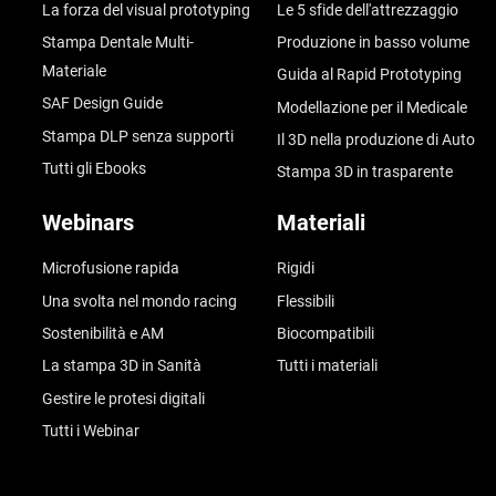
La forza del visual prototyping
Le 5 sfide dell'attrezzaggio
Stampa Dentale Multi-
Produzione in basso volume
Materiale
Guida al Rapid Prototyping
SAF Design Guide
Modellazione per il Medicale
Stampa DLP senza supporti
Il 3D nella produzione di Auto
Tutti gli Ebooks
Stampa 3D in trasparente
Webinars
Materiali
Microfusione rapida
Rigidi
Una svolta nel mondo racing
Flessibili
Sostenibilità e AM
Biocompatibili
La stampa 3D in Sanità
Tutti i materiali
Gestire le protesi digitali
Tutti i Webinar