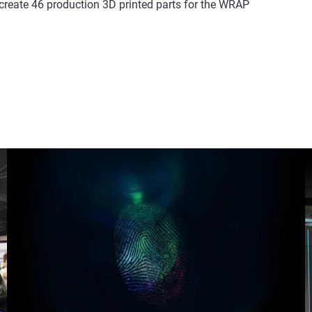
 create 46 production 3D printed parts for the WRAP