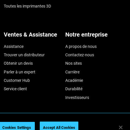
Toutes les imprimantes 3D
Ventes & Assistance
Notre entreprise
Assistance
A propos de nous
Trouver un distributeur
Contactez-nous
Obtenir un devis
Nos sites
Parler à un expert
Carrière
Customer Hub
Académie
Service client
Durabilité
Investisseurs
tions légales
Politique de confidentialité
Conformité REACH
Cookies Settings
Accept All Cookies