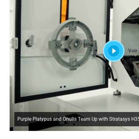
Voir
Purple Platypus and Onulis Team Up with Stratasys H35