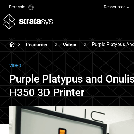
Français
Ressources
Purple Platypus And
Resources
Vidéos
VIDEO
Purple Platypus and Onuli
H350 3D Printer