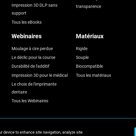
Impression 3D DLP sans
transparence
support
Tous les eBooks
Webinaires
Matériaux
Moulage à cire perdue
Rigide
Le déclic pour la course
Souple
Durabilité de l'additif
Biocompatible
Impression 3D pour le médical
Tous les matériaux
Le choix de l'imprimante
dentaire
Tous les Webinaires
ur device to enhance site navigation, analyze site
© Stratasys 2026
Informa