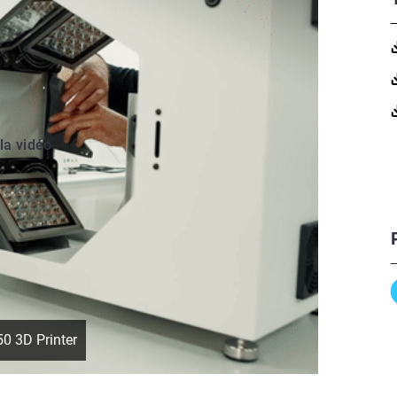
 la vidéo
0 3D Printer