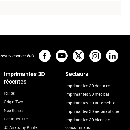
Restez connecté(e)
Imprimantes 3D
Secteurs
récentes
Imprimantes 3D dentaire
F3300
Imprimantes 3D médical
Origin Two
Imprimantes 3D automobile
Neo Series
Imprimantes 3D aéronautique
DentaJet XL™
Imprimantes 3D biens de
J5 Anatomy Printer
consommation