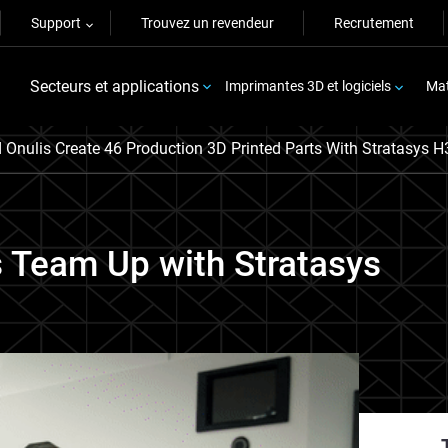
Support
Trouvez un revendeur
Recrutement
Secteurs et applications
Imprimantes 3D et logiciels
Mat
 Onulis Create 46 Production 3D Printed Parts With Stratasys 
s Team Up with Stratasys