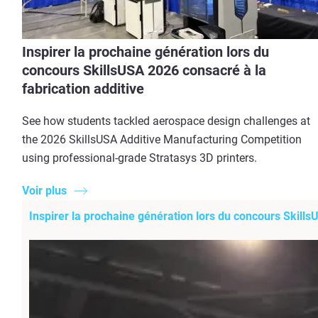
Inspirer la prochaine génération lors du
concours SkillsUSA 2026 consacré à la
fabrication additive
See how students tackled aerospace design challenges at
the 2026 SkillsUSA Additive Manufacturing Competition
using professional-grade Stratasys 3D printers.
Voir plus
Inspirer la prochaine génération lors du concours Skills