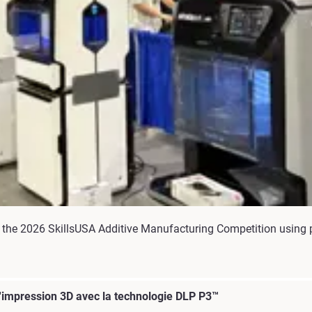
the 2026 SkillsUSA Additive Manufacturing Competition using p
l'impression 3D avec la technologie DLP P3™