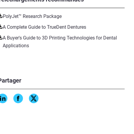
PolyJet™ Research Package
A Complete Guide to TrueDent Dentures
A Buyer's Guide to 3D Printing Technologies for Dental
Applications
Partager