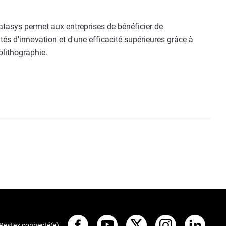
asys permet aux entreprises de bénéficier de
és d'innovation et d'une efficacité supérieures grâce à
olithographie.
Restez connecté(e)