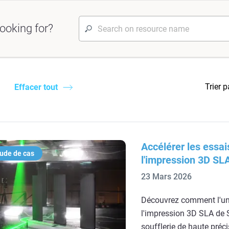
ooking for?
Trier p
Effacer tout
Accélérer les essai
ude de cas
l'impression 3D SL
23 Mars 2026
Découvrez comment l'uni
l'impression 3D SLA de 
soufflerie de haute préc