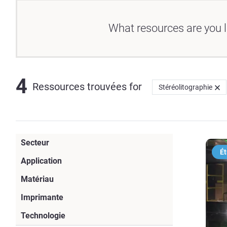
What resources are you l
4
Ressources trouvées
for
Stéréolitographie
Secteur
Ét
Produits de consommation
(28)
Application
Fabrication
(36)
Matériau
Dentaire
(21)
Résine ULTEM™ 9085
(11)
Imprimante
Outillage
(30)
Automobile
(20)
J5 DentaJet
(11)
Technologie
ASA
(7)
Gabarits et Fixations
(20)
Médical
(17)