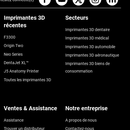
Imprimantes 3D
Secteurs
récentes
Imprimantes 3D dentaire
F3300
Imprimantes 3D médical
Origin Two
Imprimantes 3D automobile
Neo Series
Imprimantes 3D aéronautique
DentaJet XL™
Imprimantes 3D biens de
J5 Anatomy Printer
consommation
Toutes les imprimantes 3D
Ventes & Assistance
Notre entreprise
Assistance
A propos de nous
Trouver un distributeur
Contactez-nous