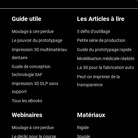
Guide utile
Les Articles à lire
Moulage à cire perdue
5 défis d'outillage
Le pouvoir du prototypage
Petite série de production
Impression 3D multimatériau
Guide du prototypage rapide
dentaire
Modélisation médicale réaliste
Guide de conception
La 3D pour la fabrication auto
technologie SAF
Peut-on imprimer de la
Impression 3D DLP sans
transparence
support
Tous les eBooks
Webinaires
Matériaux
Moulage à cire perdue
Rigide
Le déclic pour la course
Souple