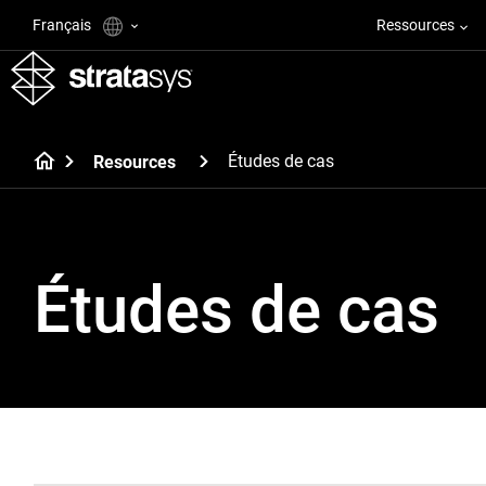
Français
Ressources
Études de cas
Resources
Études de cas