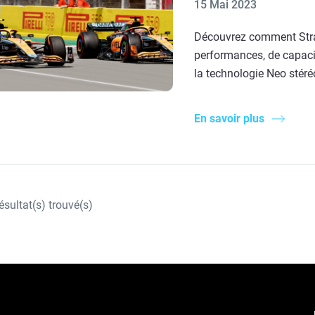
15 Mai 2023
Découvrez comment Strat
performances, de capacit
la technologie Neo stéré
En savoir plus
ésultat(s) trouvé(s)