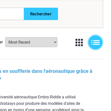
Rechercher
ar
s en soufflerie dans l'aéronautique grâce à
A
versité aéronautique Embry-Riddle a utilisé
Stratasys pour produire des modèles d'ailes de
ision en moins d'une semaine, accélérant ainsi la