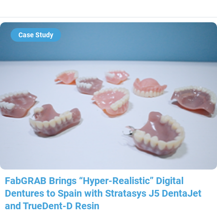
Case Study
FabGRAB Brings “Hyper-Realistic” Digital
Dentures to Spain with Stratasys J5 DentaJet
and TrueDent-D Resin