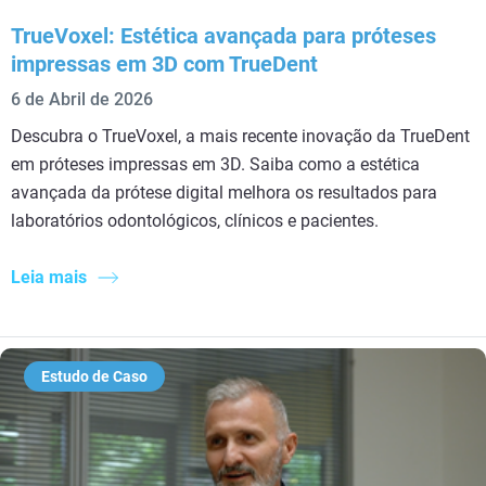
TrueVoxel: Estética avançada para próteses
impressas em 3D com TrueDent
6 de Abril de 2026
Descubra o TrueVoxel, a mais recente inovação da TrueDent
em próteses impressas em 3D. Saiba como a estética
avançada da prótese digital melhora os resultados para
laboratórios odontológicos, clínicos e pacientes.
Leia mais
Estudo de Caso