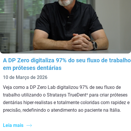
A DP Zero digitaliza 97% do seu fluxo de trabalho
em próteses dentárias
10 de Março de 2026
Veja como a DP Zero Lab digitalizou 97% de seu fluxo de
trabalho utilizando o Stratasys TrueDent
para criar próteses
®
dentárias hiper-realistas e totalmente coloridas com rapidez e
precisão, redefinindo o atendimento ao paciente na Itália.
Leia mais