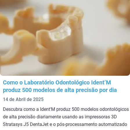
Como o Laboratório Odontológico Ident’M
produz 500 modelos de alta precisão por dia
14 de Abril de 2025
Descubra como a Ident'M produz 500 modelos odontológicos
de alta precisão diariamente usando as impressoras 3D
Stratasys J5 DentaJet e o pós-processamento automatizado