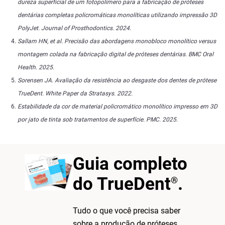
dureza superficial de um fotopolímero para a fabricação de próteses
dentárias completas policromáticas monolíticas utilizando impressão 3D
PolyJet. Journal of Prosthodontics. 2024.
Sallam HN, et al. Precisão das abordagens monobloco monolítico versus
montagem colada na fabricação digital de próteses dentárias. BMC Oral
Health. 2025.
Sorensen JA. Avaliação da resistência ao desgaste dos dentes de prótese
TrueDent. White Paper da Stratasys. 2022.
Estabilidade da cor de material policromático monolítico impresso em 3D
por jato de tinta sob tratamentos de superfície. PMC. 2025.
Guia completo
do TrueDent
.
®
Tudo o que você precisa saber
sobre a produção de próteses