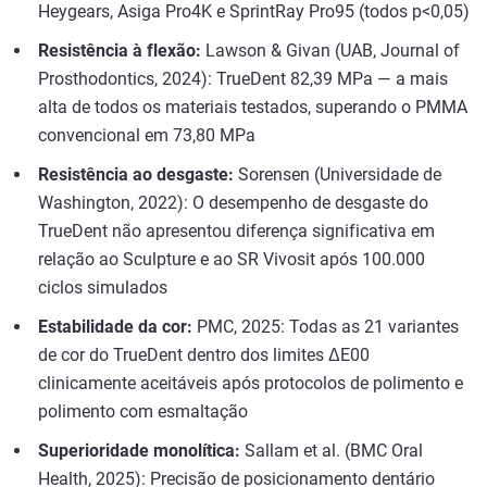
Heygears, Asiga Pro4K e SprintRay Pro95 (todos p<0,05)
Resistência à flexão:
Lawson & Givan (UAB, Journal of
Prosthodontics, 2024): TrueDent 82,39 MPa — a mais
alta de todos os materiais testados, superando o PMMA
convencional em 73,80 MPa
Resistência ao desgaste:
Sorensen (Universidade de
Washington, 2022): O desempenho de desgaste do
TrueDent não apresentou diferença significativa em
relação ao Sculpture e ao SR Vivosit após 100.000
ciclos simulados
Estabilidade da cor:
PMC, 2025: Todas as 21 variantes
de cor do TrueDent dentro dos limites ΔE00
clinicamente aceitáveis após protocolos de polimento e
polimento com esmaltação
Superioridade monolítica:
Sallam et al. (BMC Oral
Health, 2025): Precisão de posicionamento dentário