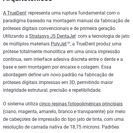
A TrueDent
representa uma ruptura fundamental com o
®
paradigma baseado na montagem manual da fabricação de
próteses digitais convencionais e de primeira geração.
Utilizando a
Stratasys J5 DentaJet
com a tecnologia de jato
®
de múltiplos materiais
PolyJet
, a TrueDent produz uma
TM
prótese totalmente monolítica em uma única impressão
contínua, sem interface adesiva discreta entre o dente e a
base e sem montagem por encaixe e colagem. Essa
abordagem define um novo padrão na fabricação de
próteses digitais impressas em 3D, permitindo maior
integridade estrutural, precisão e repetibilidade.
O sistema utiliza
cinco resinas fotopoliméricas principais
(ciano, magenta, amarelo, branco e transparente) por meio
de cabeçotes de impressão do tipo jato de tinta, com uma
resolução de camada nativa de 18,75 mícrons. Padrões