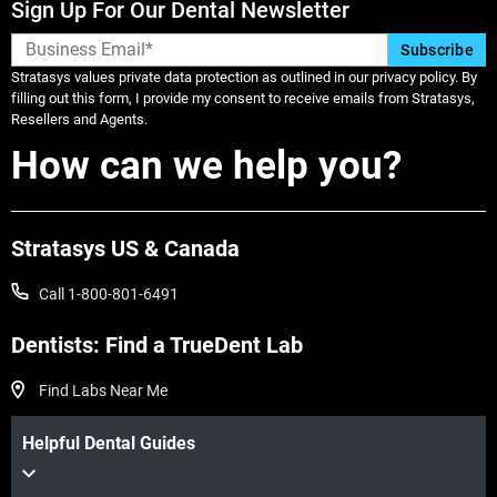
Sign Up For Our Dental Newsletter
Stratasys values private data protection as outlined in our privacy policy. By
filling out this form, I provide my consent to receive emails from Stratasys,
Resellers and Agents.
How can we help you?
Stratasys US & Canada
Call 1-800-801-6491
Dentists: Find a TrueDent Lab
Find Labs Near Me
Helpful Dental Guides