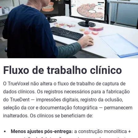
Fluxo de trabalho clínico
O TrueVoxel não altera o fluxo de trabalho de captura de
dados clínicos. Os registros necessários para a fabricação
do TrueDent — impressões digitais, registro da oclusão,
seleção da cor e documentação fotográfica — permanecem
inalterados. Os clínicos se beneficiam de:
Menos ajustes pós-entrega:
a construção monolítica +