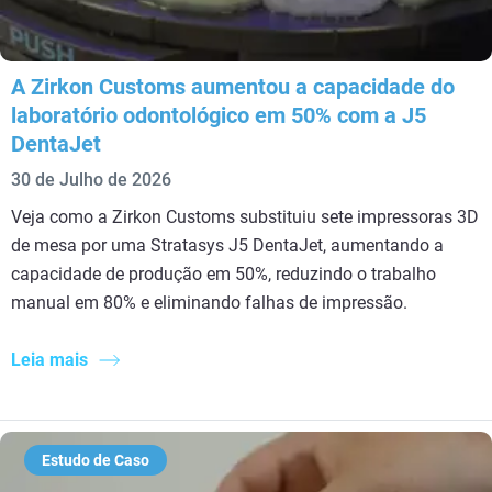
A Zirkon Customs aumentou a capacidade do
laboratório odontológico em 50% com a J5
DentaJet
30 de Julho de 2026
Veja como a Zirkon Customs substituiu sete impressoras 3D
de mesa por uma Stratasys J5 DentaJet, aumentando a
capacidade de produção em 50%, reduzindo o trabalho
manual em 80% e eliminando falhas de impressão.
Leia mais
Estudo de Caso