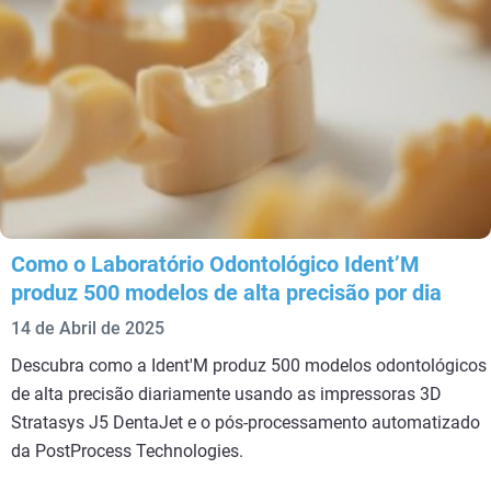
Como o Laboratório Odontológico Ident’M
produz 500 modelos de alta precisão por dia
14 de Abril de 2025
Descubra como a Ident'M produz 500 modelos odontológicos
de alta precisão diariamente usando as impressoras 3D
Stratasys J5 DentaJet e o pós-processamento automatizado
da PostProcess Technologies.