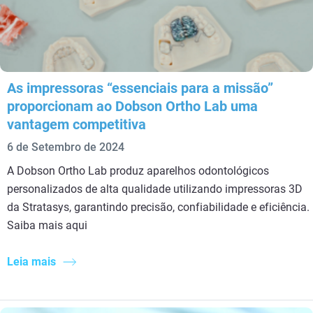
As impressoras “essenciais para a missão”
proporcionam ao Dobson Ortho Lab uma
vantagem competitiva
6 de Setembro de 2024
A Dobson Ortho Lab produz aparelhos odontológicos
personalizados de alta qualidade utilizando impressoras 3D
da Stratasys, garantindo precisão, confiabilidade e eficiência.
Saiba mais aqui
Leia mais