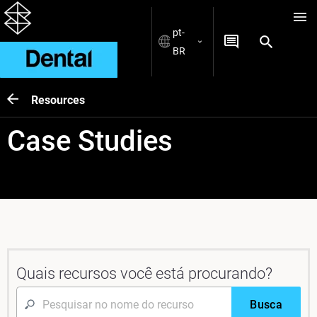
pt-
BR
Resources
Case Studies
Quais recursos você está procurando?
Busca