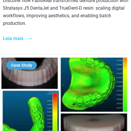
Discover how FabGRAB transformed denture production with
Stratasys J5 DentaJet and TrueDent-D resin: scaling digital
workflows, improving aesthetics, and enabling batch
production.
Leia mais
Case Study