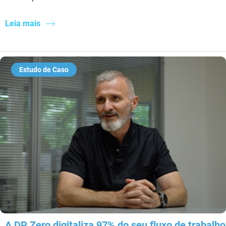
Leia mais
Estudo de Caso
A DP Zero digitaliza 97% do seu fluxo de trabalho