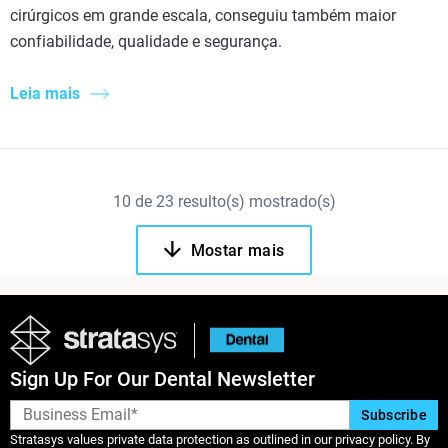
cirúrgicos em grande escala, conseguiu também maior
confiabilidade, qualidade e segurança.
Leia mais
10
de
23
resulto(s) mostrado(s)
Mostar mais
Sign Up For Our Dental Newsletter
Stratasys values private data protection as outlined in our privacy policy. By