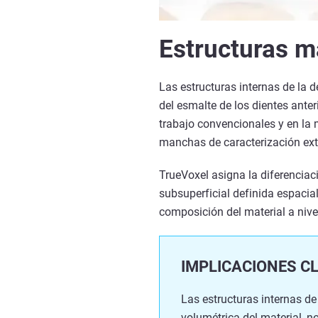
Estructuras m
Las estructuras internas de la 
del esmalte de los dientes ante
trabajo convencionales y en la 
manchas de caracterización extr
TrueVoxel asigna la diferencia
subsuperficial definida espacial
composición del material a nivel 
IMPLICACIONES CL
Las estructuras internas de
volumétrica del material, n