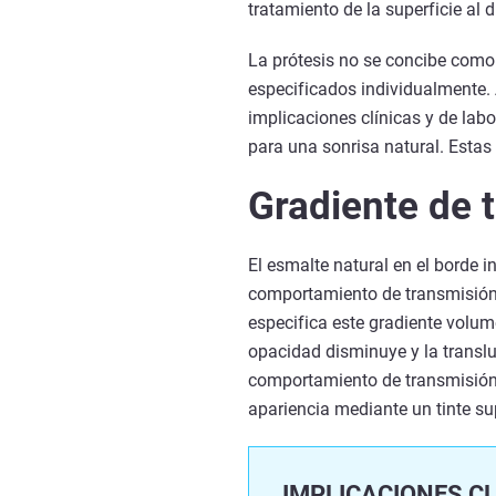
tratamiento de la superficie al 
La prótesis no se concibe como
especificados individualmente. A
implicaciones clínicas y de labor
para una sonrisa natural. Estas
Gradiente de t
El esmalte natural en el borde i
comportamiento de transmisión d
especifica este gradiente volum
opacidad disminuye y la transluc
comportamiento de transmisión d
apariencia mediante un tinte sup
IMPLICACIONES CL