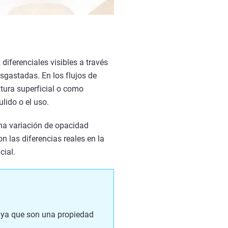
iferenciales visibles a través
sgastadas. En los flujos de
tura superficial o como
lido o el uso.
na variación de opacidad
n las diferencias reales en la
cial.
l, ya que son una propiedad