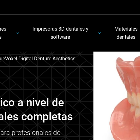
nes
Impresoras 3D dentales y
Materiales
s
software
dentales
ueVoxel Digital Denture Aesthetics
ico a nivel de
tales completas
para profesionales de