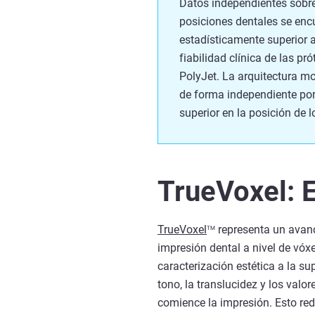
Datos independientes sobre
posiciones dentales se encu
estadísticamente superior a
fiabilidad clínica de las p
PolyJet. La arquitectura mo
de forma independiente por
superior en la posición de 
TrueVoxel: E
TrueVoxel
representa un avanc
TM
impresión dental a nivel de vóxe
caracterización estética a la su
tono, la translucidez y los valo
comience la impresión. Esto rede