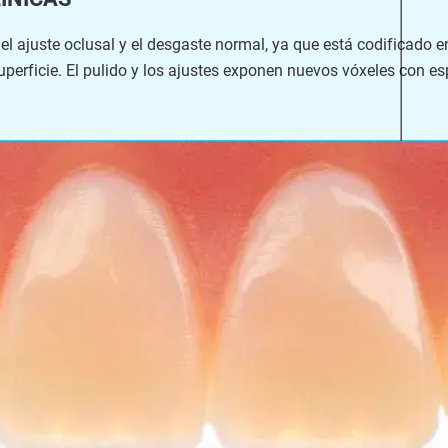
s el ajuste oclusal y el desgaste normal, ya que está codificado 
superficie. El pulido y los ajustes exponen nuevos vóxeles con e