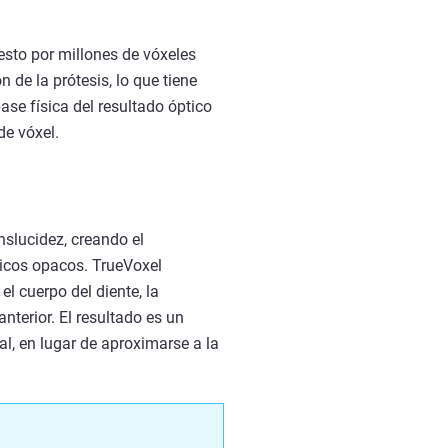
sto por millones de vóxeles
 de la prótesis, lo que tiene
base física del resultado óptico
de vóxel.
nslucidez, creando el
éticos opacos. TrueVoxel
l cuerpo del diente, la
nterior. El resultado es un
l, en lugar de aproximarse a la