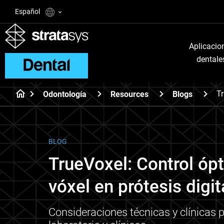
Español
Aplicacio
dentale
Tr
Odontología
Resources
Blogs
BLOG
TrueVoxel: Control ópt
vóxel en prótesis digi
Consideraciones técnicas y clínicas 