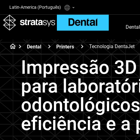
Latin-America (Português)
Dental
Tecnologia DentaJet
Dental
Printers
Impressão 3D 
para laboratór
odontológico
eficiência e a