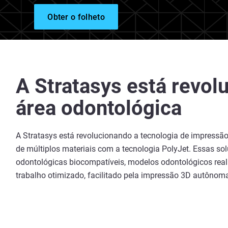
Obter o folheto
A Stratasys está revol
área odontológica
A Stratasys está revolucionando a tecnologia de impressão
de múltiplos materiais com a tecnologia PolyJet. Essas 
odontológicas biocompatíveis, modelos odontológicos real
trabalho otimizado, facilitado pela impressão 3D autônoma,