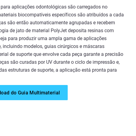
para aplicações odontológicas são carregados no
teriais biocompatíveis específicos são atribuídos a cada
eças são então automaticamente agrupadas e recebem
ogia de jato de material PolyJet deposita resinas com
deja para produzir uma ampla gama de aplicações
 incluindo modelos, guias cirúrgicos e máscaras
erial de suporte que envolve cada peça garante a precisão
eças são curadas por UV durante o ciclo de impressão e,
as estruturas de suporte, a aplicação está pronta para
oad do Guia Multimaterial