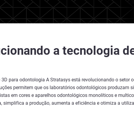
ucionando a tecnologia d
 3D para odontologia A Stratasys está revolucionando o setor o
soluções permitem que os laboratórios odontológicos produza
istas em cores e aparelhos odontológicos monolíticos e multico
 simplifica a produção, aumenta a eficiência e otimiza a utiliz