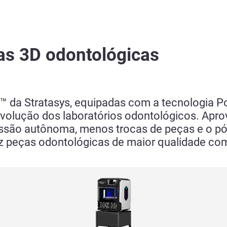
as 3D odontológicas
™ da Stratasys, equipadas com a tecnologia Po
olução dos laboratórios odontológicos. Aprov
impressão autônoma, menos trocas de peças e o
peças odontológicas de maior qualidade com