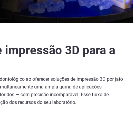
e impressão 3D para a
dontológico ao oferecer soluções de impressão 3D por jato
m simultaneamente uma ampla gama de aplicações
loridos — com precisão incomparável. Esse fluxo de
ação dos recursos do seu laboratório.