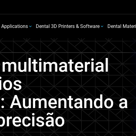
 Applications
Dental 3D Printers & Software
Dental Mater
multimaterial
ios
s: Aumentando a
 precisão