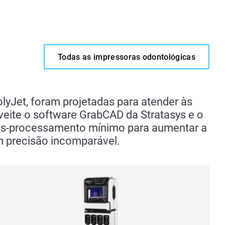
Todas as impressoras odontológicas
lyJet, foram projetadas para atender às
eite o software GrabCAD da Stratasys e o
 pós-processamento mínimo para aumentar a
 precisão incomparável.