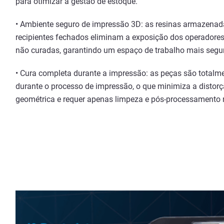
para otimizar a gestão de estoque.
• Ambiente seguro de impressão 3D: as resinas armazena
recipientes fechados eliminam a exposição dos operadores
não curadas, garantindo um espaço de trabalho mais segu
• Cura completa durante a impressão: as peças são totalm
durante o processo de impressão, o que minimiza a distor
geométrica e requer apenas limpeza e pós-processamento