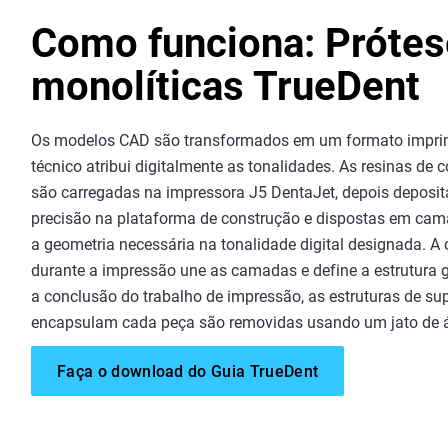
Como funciona: Próte
monolíticas TrueDent
Os modelos CAD são transformados em um formato impri
técnico atribui digitalmente as tonalidades. As resinas de 
são carregadas na impressora J5 DentaJet, depois deposi
precisão na plataforma de construção e dispostas em cam
a geometria necessária na tonalidade digital designada. A 
durante a impressão une as camadas e define a estrutura 
a conclusão do trabalho de impressão, as estruturas de su
encapsulam cada peça são removidas usando um jato de 
Faça o download do Guia TrueDent