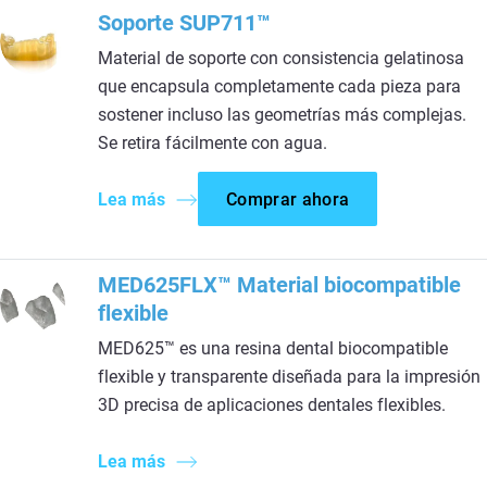
Soporte SUP711™
Material de soporte con consistencia gelatinosa
que encapsula completamente cada pieza para
sostener incluso las geometrías más complejas.
Se retira fácilmente con agua.​
Lea más
Comprar ahora
MED625FLX™ Material biocompatible
flexible
MED625™ es una resina dental biocompatible
flexible y transparente diseñada para la impresión
3D precisa de aplicaciones dentales flexibles.
Lea más