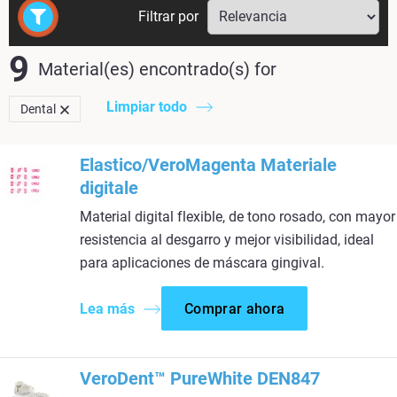
Filtrar por
9
Material(es) encontrado(s)
for
Limpiar todo
Dental
Elastico/VeroMagenta Materiale
digitale​
Material digital flexible, de tono rosado, con mayor
resistencia al desgarro y mejor visibilidad, ideal
para aplicaciones de máscara gingival.​
Lea más
Comprar ahora
VeroDent™ PureWhite DEN847