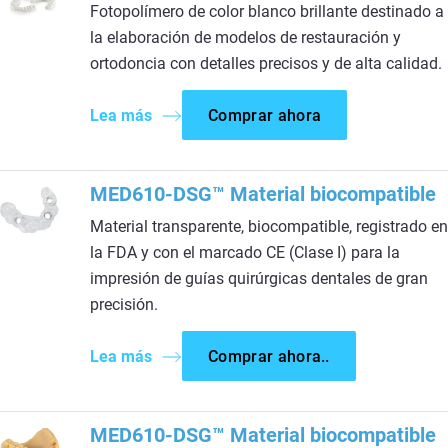
Fotopolímero de color blanco brillante destinado a
la elaboración de modelos de restauración y
ortodoncia con detalles precisos y de alta calidad.​
Lea más
Comprar ahora
MED610-DSG™ Material biocompatible
Material transparente, biocompatible, registrado en
la FDA y con el marcado CE (Clase I) para la
impresión de guías quirúrgicas dentales de gran
precisión.
Lea más
Comprar ahora..
MED610-DSG™ Material biocompatible