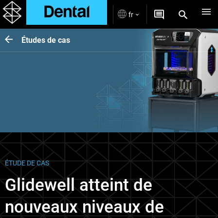
fr
Études de cas
ÉTUDE DE CAS
Glidewell atteint de
nouveaux niveaux de