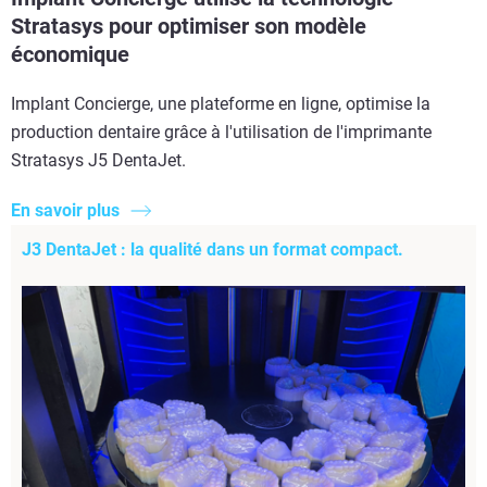
Stratasys pour optimiser son modèle
économique
Implant Concierge, une plateforme en ligne, optimise la
production dentaire grâce à l'utilisation de l'imprimante
Stratasys J5 DentaJet.
En savoir plus
J3 DentaJet : la qualité dans un format compact.