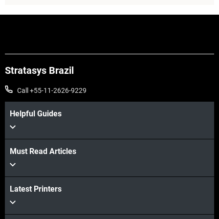
Stratasys Brazil
Call +55-11-2626-9229
Helpful Guides
Veja mais
Must Read Articles
Latest Printers
Veja mais