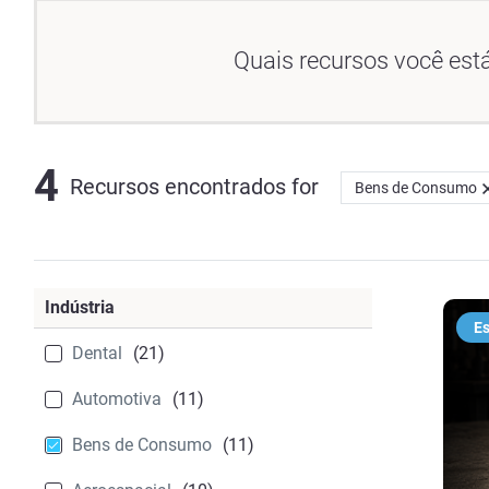
Quais recursos você est
4
Recursos encontrados
for
Bens de Consumo
Indústria
Es
Dental
(21)
Automotiva
(11)
Bens de Consumo
(11)