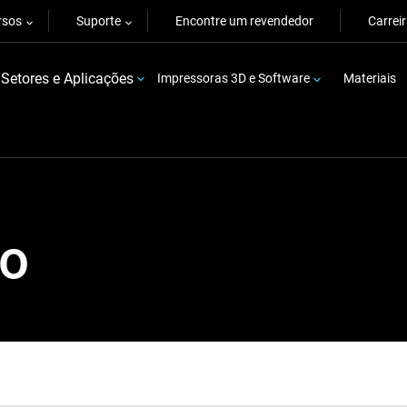
rsos
Suporte
Encontre um revendedor
Carrei
Setores e Aplicações
Impressoras 3D e Software
Materiais
so