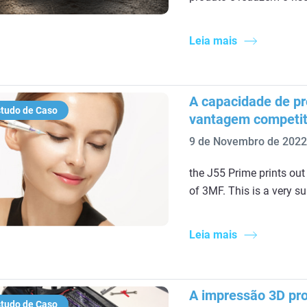
Leia mais
A capacidade de p
tudo de Caso
vantagem competit
9 de Novembro de 2022
the J55 Prime prints out
of 3MF. This is a very s
Leia mais
A impressão 3D pro
tudo de Caso