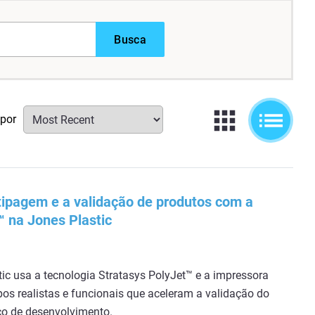
Busca
 por
ipagem e a validação de produtos com a
™ na Jones Plastic
ic usa a tecnologia Stratasys PolyJet™ e a impressora
pos realistas e funcionais que aceleram a validação do
co de desenvolvimento.