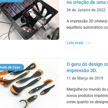
na criação de uma s
26 de Janeiro de 2022
A impressão 3D oferece 
equilíbrio automático c
Leia mais
O guru do design 
tudo de Caso
impressão 3D.
11 de Março de 2019
Mergulhe no mundo do d
novos produtos imprimi
cores quanto os designe