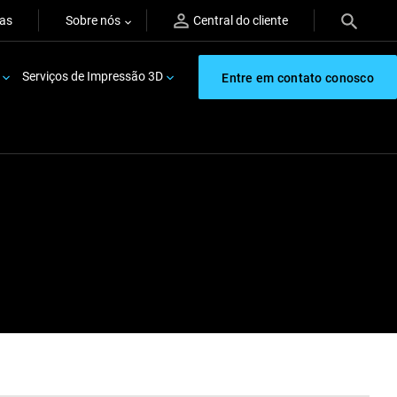
ras
Sobre nós
Central do cliente
Serviços de Impressão 3D
Entre em contato conosco