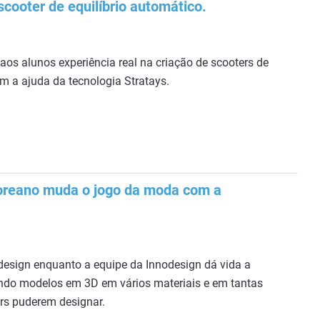
cooter de equilíbrio automático.
aos alunos experiência real na criação de scooters de
om a ajuda da tecnologia Stratays.
coreano muda o jogo da moda com a
esign enquanto a equipe da Innodesign dá vida a
ndo modelos em 3D em vários materiais e em tantas
rs puderem designar.