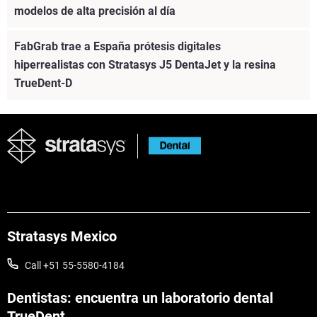
modelos de alta precisión al día
FabGrab trae a España prótesis digitales
hiperrealistas con Stratasys J5 DentaJet y la resina
TrueDent-D
Stratasys Mexico
Call +51 55-5580-4184
Dentistas: encuentra un laboratorio dental
TrueDent