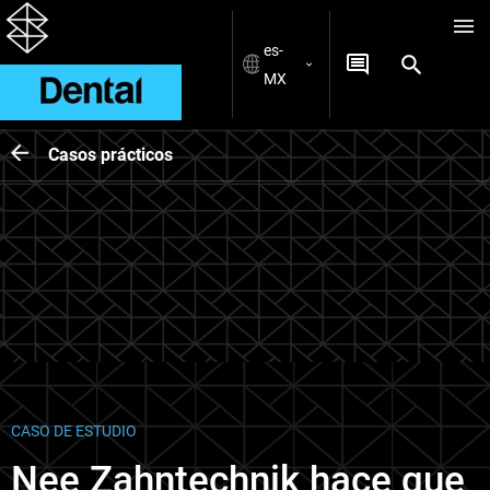
es-
MX
Casos prácticos
CASO DE ESTUDIO
Nee Zahntechnik hace que