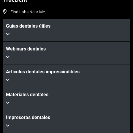
Vea más
Find Labs Near Me
Guías dentales útiles
Vea más
Webinars dentales
Artículos dentales imprescindibles
Materiales dentales
Impresoras dentales