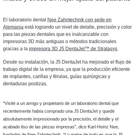
El laboratorio dental
Nee Zahntechnik con sede en
Alemania
está logrando un nivel de detalle, precisión y color
para las piezas dentales que es inalcanzable con
impresoras 3D más antiguas o métodos tradicionales
gracias a la
impresora 3D J5 DentaJet™ de Stratasys
.
Desde su instalación, la J5 DentaJet ha mejorado el flujo de
trabajo digital de la empresa, ya que la producción eficiente
de implantes, carillas y férulas, guías quirúrgicas y
dentaduras postizas.
“Visité a un amigo y propietario de un laboratorio dental que
recientemente había comprado una J5 DentaJet y quedé
absolutamente impresionado por la precisión, el detalle y el
acabado liso de las piezas impresas”, dice Karl-Heinz Nee,
fundador de Nee Zahntechnik. “Lo mejor de todo es que la J5