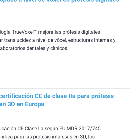
ogía TrueVoxel™ mejora las prótesis digitales
r translucidez a nivel de vóxel, estructuras internas y
aboratorios dentales y clínicos.
certificación CE de clase IIa para prótesis
en 3D en Europa
ificación CE Clase IIa según EU MDR 2017/745.
nifica para las prótesis impresas en 3D, los