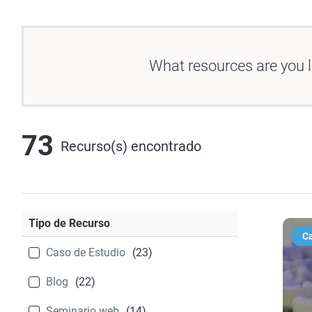
What resources are you l
73
Recurso(s) encontrado
Tipo de Recurso
Ca
Caso de Estudio
(23)
Blog
(22)
Seminario web
(14)