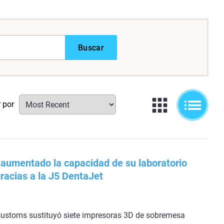
Buscar
r por
aumentado la capacidad de su laboratorio
racias a la J5 DentaJet
ustoms sustituyó siete impresoras 3D de sobremesa