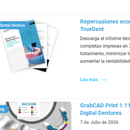
Repercusiones econ
forme técnico
TrueDent
Descarga el informe téc
completas impresas en 
tratamiento, minimizar l
aumentar la rentabilidad
Lea más
GrabCAD Print 1.1
log
Digital Dentures
7 de Julio de 2026