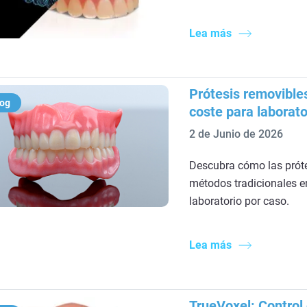
Lea más
Prótesis removible
log
coste para laborato
2 de Junio de 2026
Descubra cómo las prót
métodos tradicionales e
laboratorio por caso.
Lea más
TrueVoxel: Control 