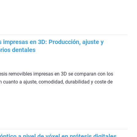
s impresas en 3D: Producción, ajuste y
rios dentales
esis removibles impresas en 3D se comparan con los
n cuanto a ajuste, comodidad, durabilidad y coste de
óptico a nivel de vóxel en prótesis digitales