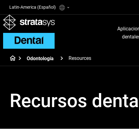
Latin-America (Español)
Aplicacio
dentale
Resources
Odontología
Recursos denta