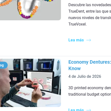
Descubre las novedades 
TrueDent, entre las que 
nuevos niveles de transl
TrueVoxel.
Lea más
Economy Dentures:
log
Know
4 de Julio de 2026
3D printed economy dentu
traditional budget optio
Lea más