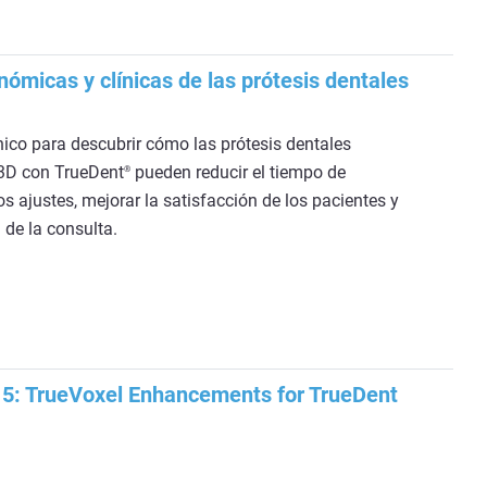
ómicas y clínicas de las prótesis dentales
nico para descubrir cómo las prótesis dentales
3D con TrueDent
pueden reducir el tiempo de
®
os ajustes, mejorar la satisfacción de los pacientes y
 de la consulta.
15: TrueVoxel Enhancements for TrueDent