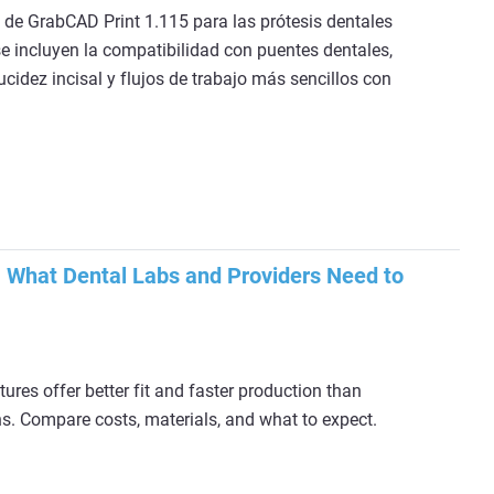
de GrabCAD Print 1.115 para las prótesis dentales
se incluyen la compatibilidad con puentes dentales,
ucidez incisal y flujos de trabajo más sencillos con
 What Dental Labs and Providers Need to
res offer better fit and faster production than
ns. Compare costs, materials, and what to expect.