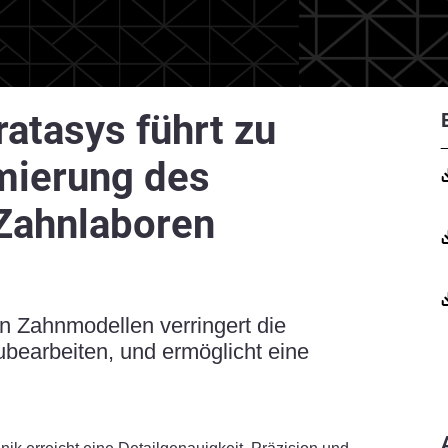
ratasys führt zu
imierung des
 Zahnlaboren
n Zahnmodellen verringert die
ubearbeiten, und ermöglicht eine