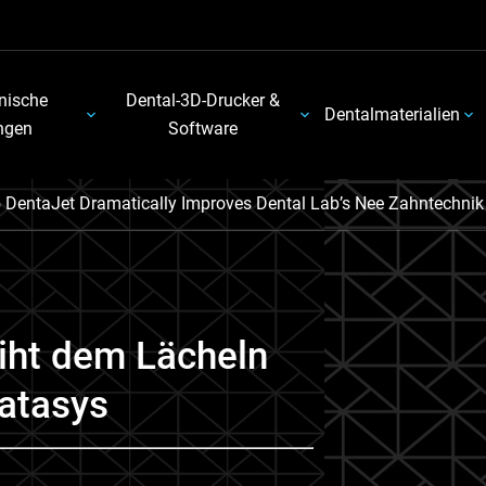
nische
Dental-3D-Drucker &
Dentalmaterialien
ngen
Software
 DentaJet Dramatically Improves Dental Lab’s Nee Zahntechnik
iht dem Lächeln
atasys