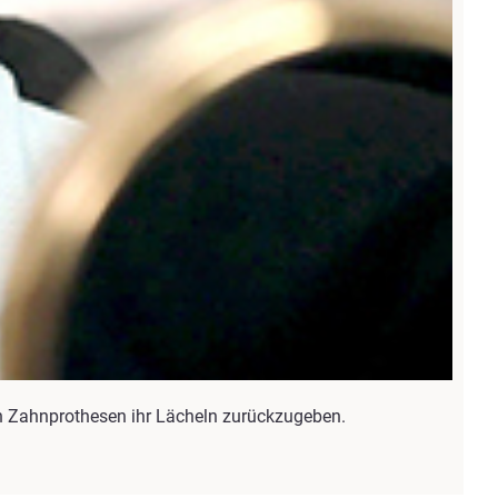
en Zahnprothesen ihr Lächeln zurückzugeben.