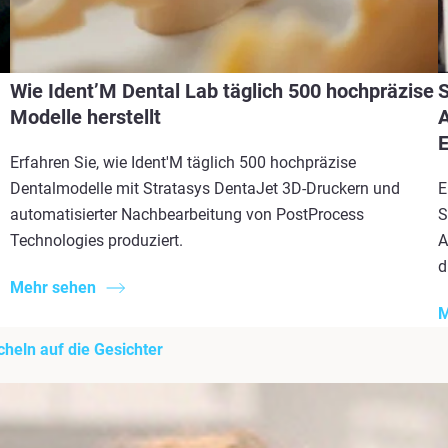
Wie Ident’M Dental Lab täglich 500 hochpräzise
S
Modelle herstellt
A
E
Erfahren Sie, wie Ident'M täglich 500 hochpräzise
Dentalmodelle mit Stratasys DentaJet 3D-Druckern und
E
automatisierter Nachbearbeitung von PostProcess
S
Technologies produziert.
A
d
Mehr sehen
M
heln auf die Gesichter