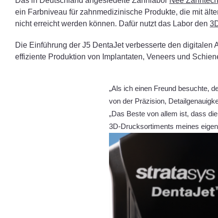
Das in Deutschland angesiedelte Zahnlabor
Nee Zahntech
ein Farbniveau für zahnmedizinische Produkte, die mit ä
nicht erreicht werden können. Dafür nutzt das Labor den
3D
Die Einführung der J5 DentaJet verbesserte den digitalen
effiziente Produktion von Implantaten, Veneers und Schie
„Als ich einen Freund besuchte, de
von der Präzision, Detailgenauigk
„Das Beste von allem ist, dass die
3D-Drucksortiments meines eigen