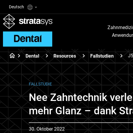
Deutsch
Zahnmedizi
Anwendu
J5
Dental
Resources
Fallstudien
FALLSTUDIE
Nee Zahntechnik verle
mehr Glanz – dank Str
30. Oktober 2022