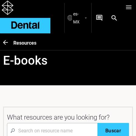
es-
MX
Resources
E-books
What resources are you looking for?
Buscar