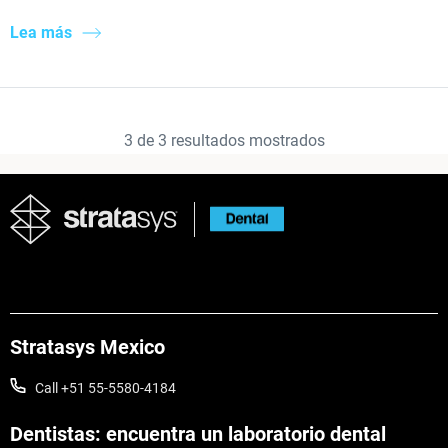
Lea más
3
de
3
resultados mostrados
Stratasys Mexico
Call +51 55-5580-4184
Dentistas: encuentra un laboratorio dental