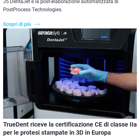
J5 DentaJet e la post-elaborazione automatizzata di
PostProcess Technologies.
Scopri di più
TrueDent riceve la certificazione CE di classe IIa
per le protesi stampate in 3D in Europa