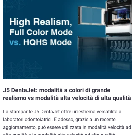
J5 DentaJet: modalità a colori di grande
realismo vs modalità alta velocità di alta qualità
La stampante J5 DentaJet offre un'estrema versatilità ai
laboratori odontoiatrici. E adesso, grazie a un recente
aggiornamento, può essere utilizzata in modalità velocità ad