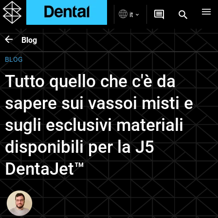
it
Blog
BLOG
Tutto quello che c'è da
sapere sui vassoi misti e
sugli esclusivi materiali
disponibili per la J5
DentaJet™