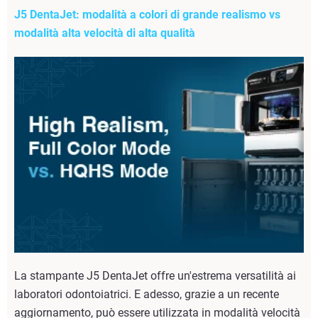
J5 DentaJet: modalità a colori di grande realismo vs
modalità alta velocità di alta qualità
La stampante J5 DentaJet offre un'estrema versatilità ai
laboratori odontoiatrici. E adesso, grazie a un recente
aggiornamento, può essere utilizzata in modalità velocità