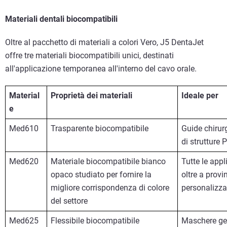
Materiali dentali biocompatibili
Oltre al pacchetto di materiali a colori Vero, J5 DentaJet
offre tre materiali biocompatibili unici, destinati
all'applicazione temporanea all'interno del cavo orale.
Material
Proprietà dei materiali
Ideale per
e
Med610
Trasparente biocompatibile
Guide chirurg
di strutture 
Med620
Materiale biocompatibile bianco
Tutte le appl
opaco studiato per fornire la
oltre a provi
migliore corrispondenza di colore
personalizza
del settore
Med625
Flessibile biocompatibile
Maschere gen