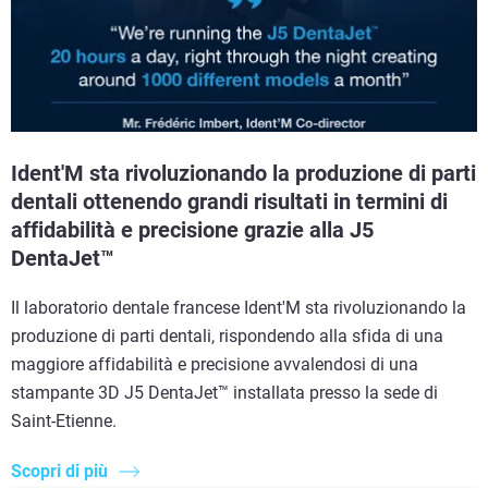
Ident'M sta rivoluzionando la produzione di parti
dentali ottenendo grandi risultati in termini di
affidabilità e precisione grazie alla J5
DentaJet™
Il laboratorio dentale francese Ident'M sta rivoluzionando la
produzione di parti dentali, rispondendo alla sfida di una
maggiore affidabilità e precisione avvalendosi di una
stampante 3D J5 DentaJet™ installata presso la sede di
Saint-Etienne.
Scopri di più