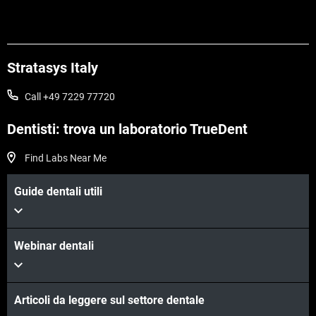
Stratasys Italy
Call +49 7229 77720
Dentisti: trova un laboratorio TrueDent
Find Labs Near Me
Scopri di più
Guide dentali utili
Scopri di più
Webinar dentali
Articoli da leggere sul settore dentale