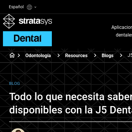
Español
Aplicacio
dentale
J
Odontología
Resources
Blogs
BLOG
Todo lo que necesita sabe
disponibles con la J5 Den