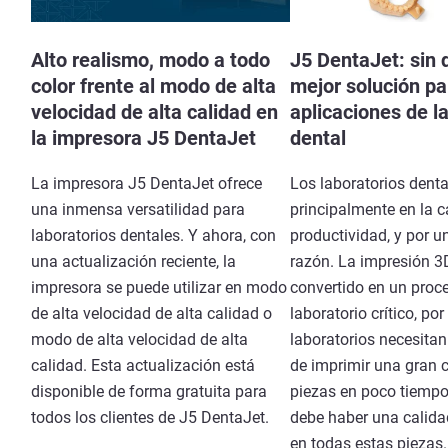
Alto realismo, modo a todo
J5 DentaJet: sin 
color frente al modo de alta
mejor solución pa
velocidad de alta calidad en
aplicaciones de l
la impresora J5 DentaJet
dental
La impresora J5 DentaJet ofrece
Los laboratorios denta
una inmensa versatilidad para
principalmente en la c
laboratorios dentales. Y ahora, con
productividad, y por 
una actualización reciente, la
razón. La impresión 3
impresora se puede utilizar en modo
convertido en un proc
de alta velocidad de alta calidad o
laboratorio crítico, por
modo de alta velocidad de alta
laboratorios necesita
calidad. Esta actualización está
de imprimir una gran 
disponible de forma gratuita para
piezas en poco tiemp
todos los clientes de J5 DentaJet.
debe haber una calida
en todas estas piezas.