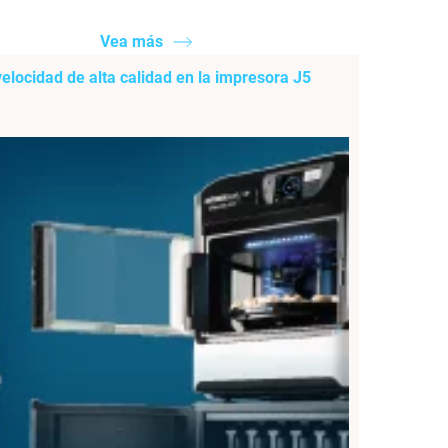
Vea más
velocidad de alta calidad en la impresora J5