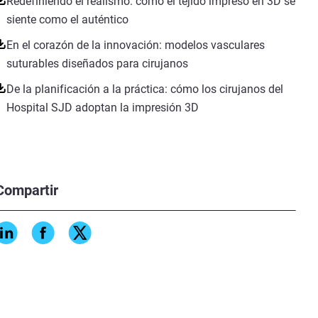
Redefiniendo el realismo: cómo el tejido impreso en 3D se
siente como el auténtico
En el corazón de la innovación: modelos vasculares
suturables diseñados para cirujanos
De la planificación a la práctica: cómo los cirujanos del
Hospital SJD adoptan la impresión 3D
Compartir