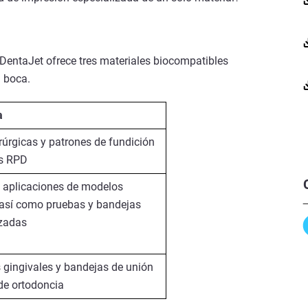
 DentaJet ofrece tres materiales biocompatibles
a boca.
a
rúrgicas y patrones de fundición
s RPD
 aplicaciones de modelos
 así como pruebas y bandejas
izadas
gingivales y bandejas de unión
 de ortodoncia