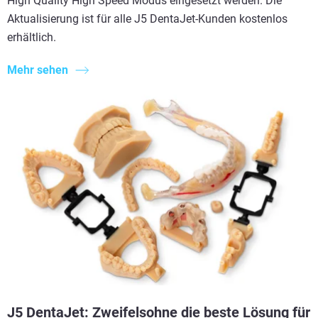
High Quality High Speed Modus eingesetzt werden. Die
Aktualisierung ist für alle J5 DentaJet-Kunden kostenlos
erhältlich.
Mehr sehen
J5 DentaJet: Zweifelsohne die beste Lösung für