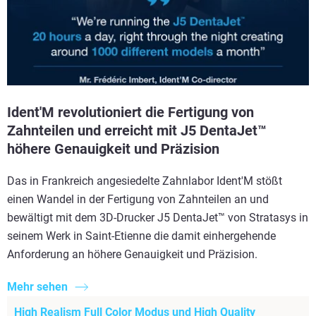
Ident'M revolutioniert die Fertigung von
Zahnteilen und erreicht mit J5 DentaJet™
höhere Genauigkeit und Präzision
Das in Frankreich angesiedelte Zahnlabor Ident'M stößt
einen Wandel in der Fertigung von Zahnteilen an und
bewältigt mit dem 3D-Drucker J5 DentaJet™ von Stratasys in
seinem Werk in Saint-Etienne die damit einhergehende
Anforderung an höhere Genauigkeit und Präzision.
Mehr sehen
High Realism Full Color Modus und High Quality