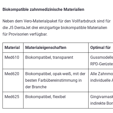
Biokompatible zahnmedizinische Materialien
Neben dem Vero-Materialpaket für den Vollfarbdruck sind für
die J5 DentaJet drei einzigartige biokompatible Materialien
für Provisorien verfügbar.
Material
Materialeigenschaften
Optimal für
Med610
Biokompatibel, transparent
Gussmodelle
RPD-Gerüste
Med620
Biokompatibel, opak-weiß, mit der
Alle Zahnmod
besten Farbübereinstimmung in
individuelle 
der Branche
Med625
Biokompatibel, flexibel
Gingivamask
indirekte Bo