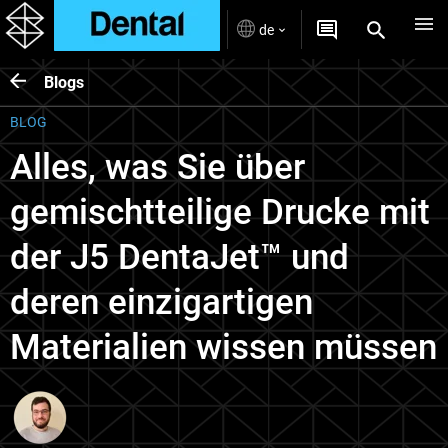
de
Blogs
BLOG
Alles, was Sie über
gemischtteilige Drucke mit
der J5 DentaJet™ und
deren einzigartigen
Materialien wissen müssen