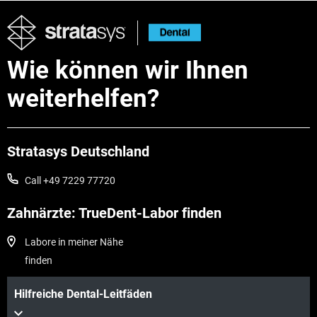
Wie können wir Ihnen
weiterhelfen?
Stratasys Deutschland
Call +49 7229 77720
Mehr sehen
Zahnärzte: TrueDent-Labor finden
Labore in meiner Nähe
Mehr sehen
finden
Hilfreiche Dental-Leitfäden