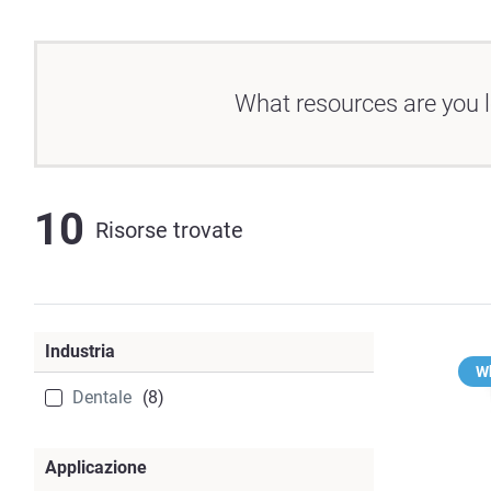
What resources are you l
10
Risorse trovate
Industria
Wh
Dentale
(8)
Applicazione