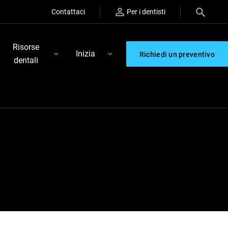
Contattaci
Per i dentisti
Risorse
Inizia
Richiedi un preventivo
dentali