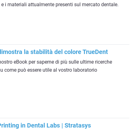
 e i materiali attualmente presenti sul mercato dentale.
imostra la stabilità del colore TrueDent
nostro eBook per saperne di più sulle ultime ricerche
su come può essere utile al vostro laboratorio
rinting in Dental Labs | Stratasys