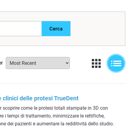
Cerca
er
 clinici delle protesi TrueDent
er scoprire come le protesi totali stampate in 3D con
e i tempi di trattamento, minimizzare le rettifiche,
ne dei pazienti e aumentare la redditività dello studio.