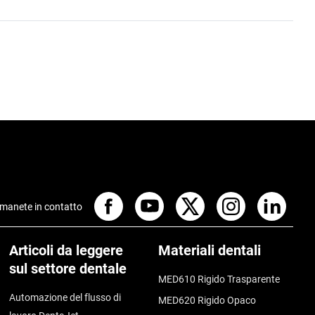
manete in contatto
Articoli da leggere
Materiali dentali
sul settore dentale
MED610 Rigido Trasparente
Automazione del flusso di
MED620 Rigido Opaco