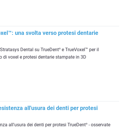
el™: una svolta verso protesi dentarie
i Stratasys Dental su TrueDent
e TrueVoxel™ per il
®
llo di voxel e protesi dentarie stampate in 3D
sistenza all'usura dei denti per protesi
nza all'usura dei denti per protesi TrueDent
- osservate
®