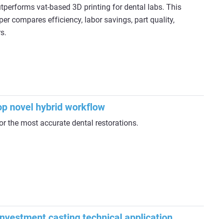
performs vat-based 3D printing for dental labs. This
er compares efficiency, labor savings, part quality,
s.
p novel hybrid workflow
or the most accurate dental restorations.
nvestment casting technical application