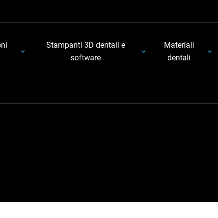
oni
Stampanti 3D dentali e
Materiali
software
dentali