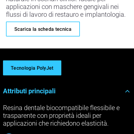
applicazioni con maschere gengivali nei
flussi di lavoro di restauro e implantologia.
Scarica la scheda tecnica
Tecnologia PolyJet
Attributi principali
Resina dentale biocompatibile flessibile e
trasparente con proprietà ideali per
applicazioni che richiedono elasticità.