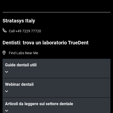
Stratasys Italy
Call +49 7229 77720
Scopri di più
Scopri di più
Dentisti: trova un laboratorio TrueDent
Find Labs Near Me
Guide dentali utili
Webinar dentali
Articoli da leggere sul settore dentale