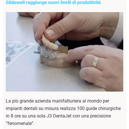
Glidewell raggiunge nuovi livelli di produttività​
La più grande azienda manifatturiera al mondo per
impianti dentali su misura realizza 100 guide chirurgiche
in 8 ore su una sola J3 DentaJet con una precisione
“fenomenale”.