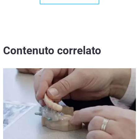
Contenuto correlato
Per saperne di più