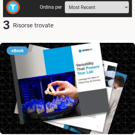
Ordina per
3
Risorse trovate
eBook