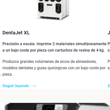
DentaJet XL
J
Precisión a escala. Imprime 2 materiales simultáneamente
P
a un bajo coste por pieza con cartuchos de resina de 4 kg.
c
Produzca grandes volúmenes de arcos de alineadores,
P
modelos dentales y guías quirúrgicas con un bajo coste por
a
.
pieza.
Seguir leyendo
S