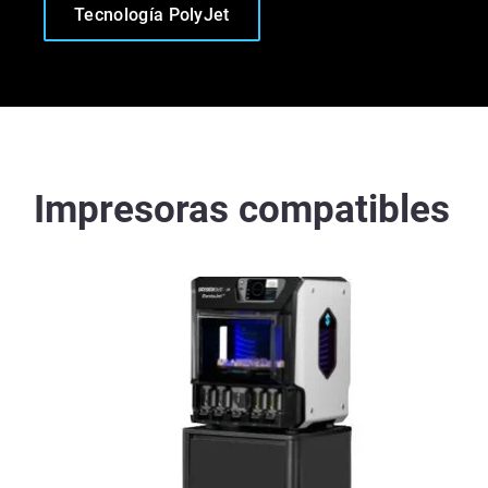
Tecnología PolyJet
Impresoras compatibles