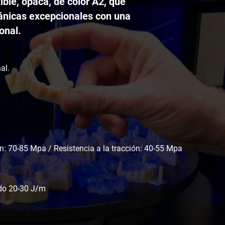
ble, opaca, de color A2, que
ánicas excepcionales con una
onal.
al.
ón: 70-85 Mpa / Resistencia a la tracción: 40-55 Mpa
do 20-30 J/m