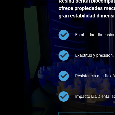
Resina dental biocompati
ofrece propiedades mec
gran estabilidad dimensi
Estabilidad dimension
Exactitud y precisión.
Resistencia a la flexi
Impacto IZOD entalla