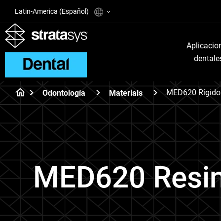
Latin-America (Español)
Aplicacio
dentale
MED620 Rígido
Odontología
Materials
MED620 Resin