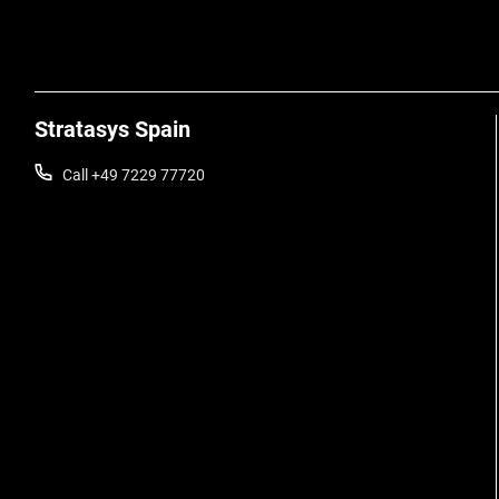
Stratasys Spain
Call +49 7229 77720