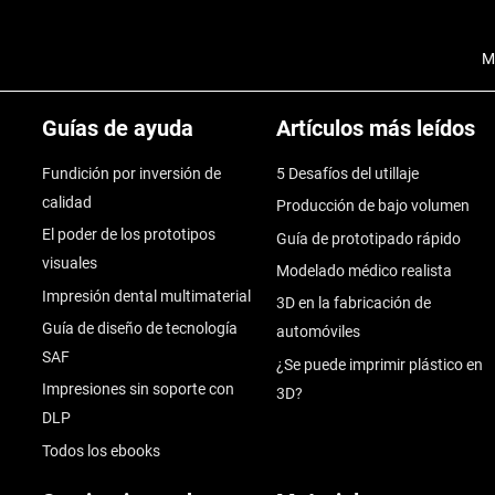
M
Guías de ayuda
Artículos más leídos
Fundición por inversión de
5 Desafíos del utillaje
calidad
Producción de bajo volumen
El poder de los prototipos
Guía de prototipado rápido
visuales
Modelado médico realista
Impresión dental multimaterial
3D en la fabricación de
Guía de diseño de tecnología
automóviles
SAF
¿Se puede imprimir plástico en
Impresiones sin soporte con
3D?
DLP
Todos los ebooks