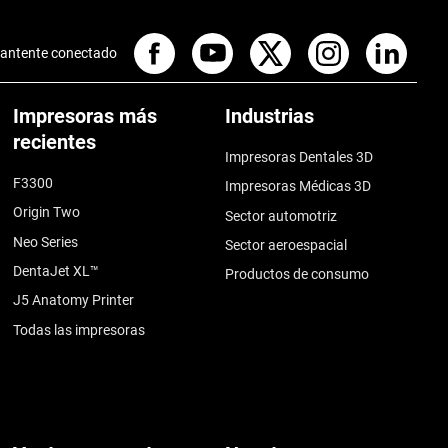
antente conectado
Impresoras más
Industrias
recientes
Impresoras Dentales 3D
F3300
Impresoras Médicas 3D
Origin Two
Sector automotriz
Neo Series
Sector aeroespacial
DentaJet XL™
Productos de consumo
J5 Anatomy Printer
Todas las impresoras