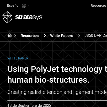
Español
Resources
J850 DAP Cre
Resources
White Papers
WHITE PAPER
Using PolyJet technology 
human bio-structures.
Creating realistic tendon and ligament model
13 de Septiembre de 2022