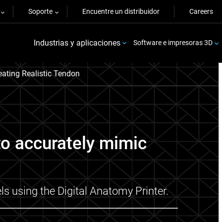
Soporte
Encuentre un distribuidor
Careers
Industrias y aplicaciones
Software e impresoras 3D
ating Realistic Tendon
to accurately mimic
s using the Digital Anatomy Printer.