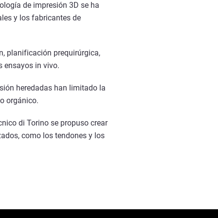
nología de impresión 3D se ha
les y los fabricantes de
 planificación prequirúrgica,
 ensayos in vivo.
esión heredadas han limitado la
o orgánico.
nico di Torino se propuso crear
zados, como los tendones y los