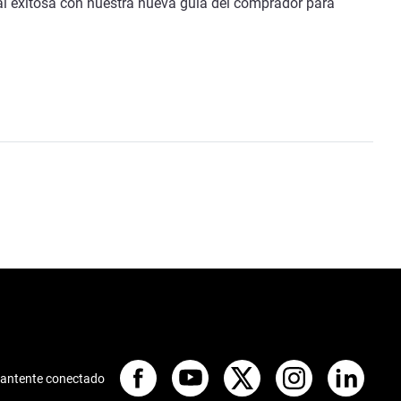
al exitosa con nuestra nueva guía del comprador para
antente conectado