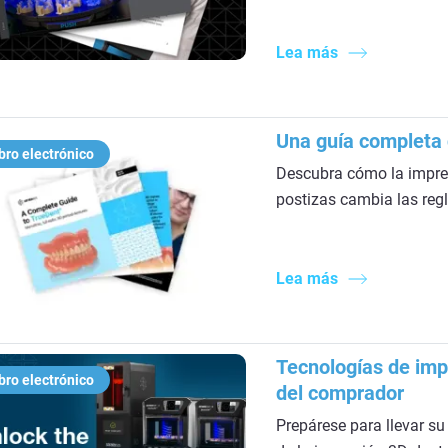
Lea más
Una guía completa 
bro electrónico
Descubra cómo la impres
postizas cambia las regl
Lea más
Tecnologías de imp
bro electrónico
del comprador
Prepárese para llevar su 