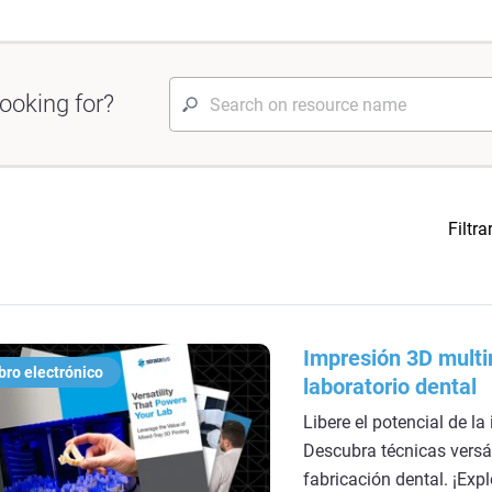
ooking for?
Filtra
Impresión 3D multim
bro electrónico
laboratorio dental
Libere el potencial de l
Descubra técnicas versá
fabricación dental. ¡Exp