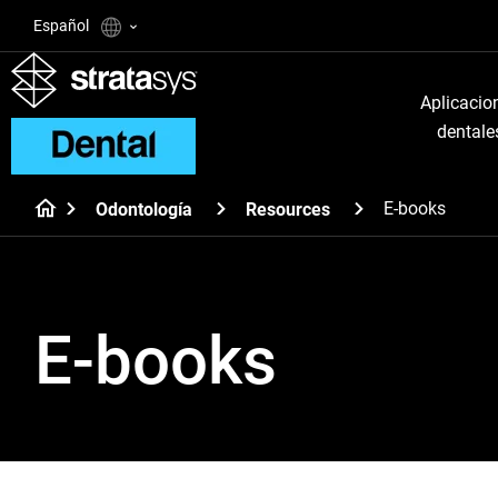
Español
Aplicacio
dentale
E-books
Odontología
Resources
E-books