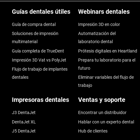
Guías dentales útiles
Webinars dentales
Guía de compra dental
Impresión 3D en color
Soluciones de impresión
Automatización del
multimaterial
laboratorio dental
Guía completa de TrueDent
Prótesis digitales en Heartland
Impresión 3D Vat vs PolyJet
Prepara tu laboratorio para el
futuro
Flujo de trabajo de implantes
dentales
Eliminar variables del flujo de
trabajo
Impresoras dentales
Ventas y soporte
J3 DentaJet
Encontrar un distribuidor
DentaJet XL
Hablar con un experto dental
J5 DentaJet
Hub de clientes