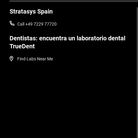
Stratasys Spain
Call +49 7229 77720
Dentistas: encuentra un laboratorio dental
TrueDent
Find Labs Near Me