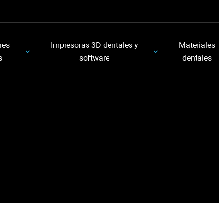
nes
Impresoras 3D dentales y
Materiales
s
software
dentales