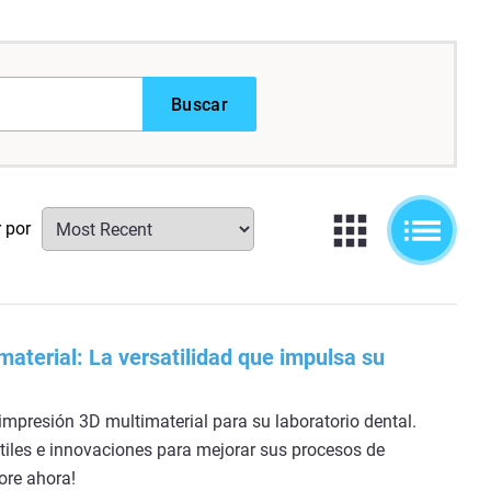
Buscar
r por
aterial: La versatilidad que impulsa su
a impresión 3D multimaterial para su laboratorio dental.
tiles e innovaciones para mejorar sus procesos de
lore ahora!