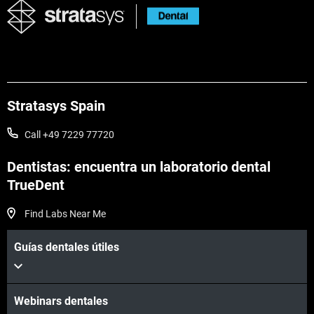
Stratasys Spain
Call +49 7229 77720
Dentistas: encuentra un laboratorio dental
TrueDent
Find Labs Near Me
Guías dentales útiles
Webinars dentales