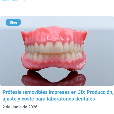
Blog
Prótesis removibles impresas en 3D: Producción,
ajuste y coste para laboratorios dentales
2 de Junio de 2026