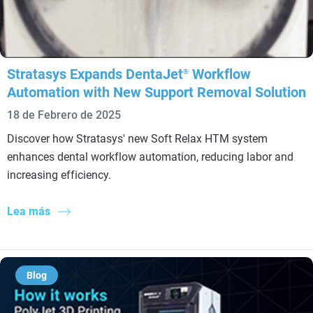
Stratasys Expands DentaJet
Workflow
®
Automation with New Support Removal Solution
18 de Febrero de 2025
Discover how Stratasys' new Soft Relax HTM system
enhances dental workflow automation, reducing labor and
increasing efficiency.
Lea más
Blog