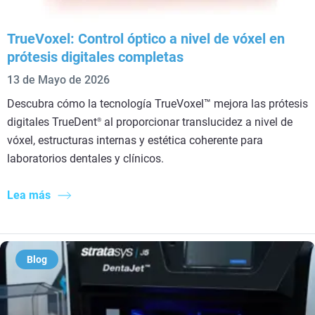
TrueVoxel: Control óptico a nivel de vóxel en
prótesis digitales completas
13 de Mayo de 2026
Descubra cómo la tecnología TrueVoxel™ mejora las prótesis
digitales TrueDent
al proporcionar translucidez a nivel de
®
vóxel, estructuras internas y estética coherente para
laboratorios dentales y clínicos.
Lea más
Blog