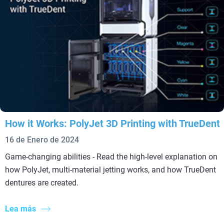
How it Works: PolyJet 3D Printing with TrueDent
16 de Enero de 2024
Game-changing abilities - Read the high-level explanation on
how PolyJet, multi-material jetting works, and how TrueDent
dentures are created.
Lea más