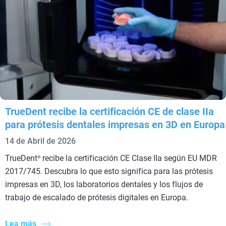
TrueDent recibe la certificación CE de clase IIa
para prótesis dentales impresas en 3D en Europa
14 de Abril de 2026
TrueDent
recibe la certificación CE Clase IIa según EU MDR
®
2017/745. Descubra lo que esto significa para las prótesis
impresas en 3D, los laboratorios dentales y los flujos de
trabajo de escalado de prótesis digitales en Europa.
Lea más