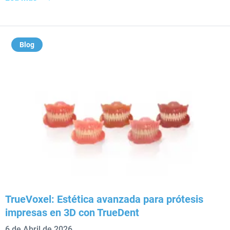
Blog
TrueVoxel: Estética avanzada para prótesis
impresas en 3D con TrueDent
6 de Abril de 2026