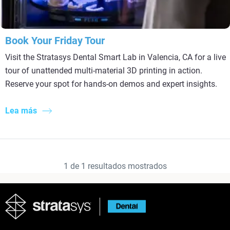
Book Your Friday Tour
Visit the Stratasys Dental Smart Lab in Valencia, CA for a live
tour of unattended multi-material 3D printing in action.
Reserve your spot for hands-on demos and expert insights.
Lea más
1
de
1
resultados mostrados