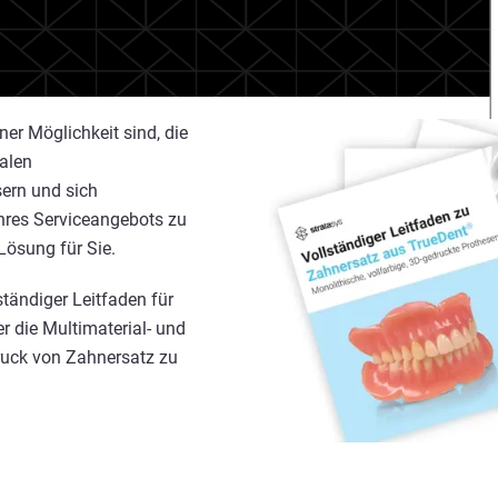
er Möglichkeit sind, die
talen
ern und sich
Ihres Serviceangebots zu
 Lösung für Sie.
ständiger Leitfaden für
r die Multimaterial- und
Druck von Zahnersatz zu