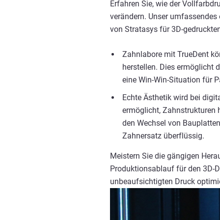
Erfahren Sie, wie der Vollfarb
verändern. Unser umfassendes e
von Stratasys für 3D-gedruckten
Zahnlabore mit TrueDent kö
herstellen. Dies ermöglicht
eine Win-Win-Situation für 
Echte Ästhetik wird bei dig
ermöglicht, Zahnstrukturen 
den Wechsel von Bauplatten
Zahnersatz überflüssig.
Meistern Sie die gängigen Hera
Produktionsablauf für den 3D-D
unbeaufsichtigten Druck optimi