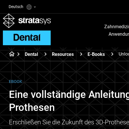
Deutsch
Zahnmedizi
Anwendu
Unlo
Dental
Resources
E-Books
EBOOK
Eine vollständige Anleitun
Prothesen
Erschließen Sie die Zukunft des 3D-Prothes