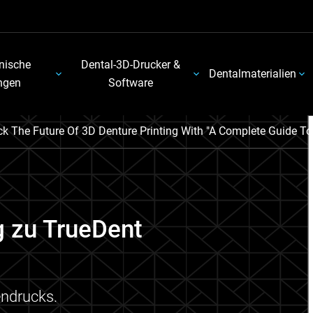
nische
Dental-3D-Drucker &
Dentalmaterialien
ngen
Software
ck The Future Of 3D Denture Printing With "A Complete Guide To
g zu TrueDent
endrucks.