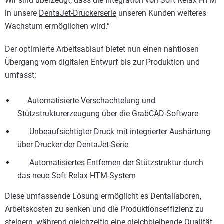
Wir sind überzeugt, dass die Integration von Soft Relax HTM
in unsere
DentaJet-Druckerserie
unseren Kunden weiteres
Wachstum ermöglichen wird.“
Der optimierte Arbeitsablauf bietet nun einen nahtlosen
Übergang vom digitalen Entwurf bis zur Produktion und
umfasst:
Automatisierte Verschachtelung und
Stützstrukturerzeugung über die GrabCAD-Software
Unbeaufsichtigter Druck mit integrierter Aushärtung
über Drucker der DentaJet-Serie
Automatisiertes Entfernen der Stützstruktur durch
das neue Soft Relax HTM-System
Diese umfassende Lösung ermöglicht es Dentallaboren,
Arbeitskosten zu senken und die Produktionseffizienz zu
steigern, während gleichzeitig eine gleichbleibende Qualität