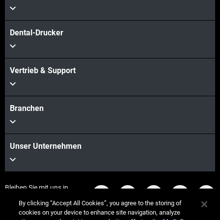
Dental-Drucker
Vertrieb & Support
Branchen
Unser Unternehmen
Bleiben Sie mit uns in
Kontakt
By clicking “Accept All Cookies”, you agree to the storing of
cookies on your device to enhance site navigation, analyze