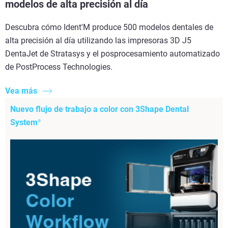
modelos de alta precisión al día
Descubra cómo Ident'M produce 500 modelos dentales de
alta precisión al día utilizando las impresoras 3D J5
DentaJet de Stratasys y el posprocesamiento automatizado
de PostProcess Technologies.
Vea más
Nuevo flujo de trabajo a color con 3Shape Dental
System
®