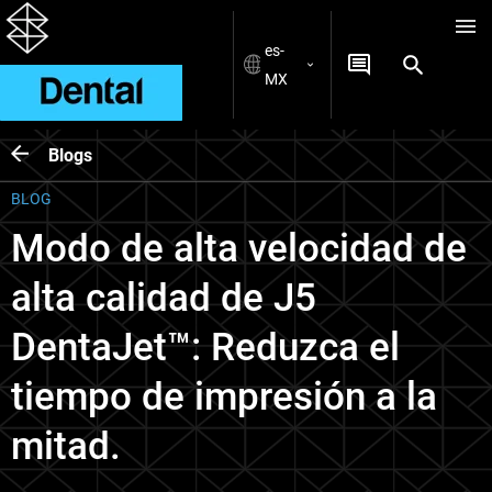
es-
MX
Blogs
BLOG
Modo de alta velocidad de
alta calidad de J5
DentaJet™: Reduzca el
tiempo de impresión a la
mitad.