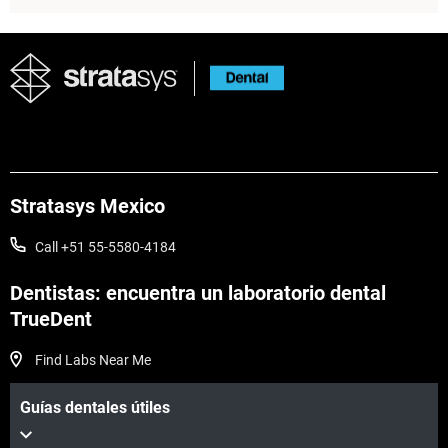
Stratasys Mexico
Call +51 55-5580-4184
Dentistas: encuentra un laboratorio dental
TrueDent
Vea más
Find Labs Near Me
Guías dentales útiles
Vea más