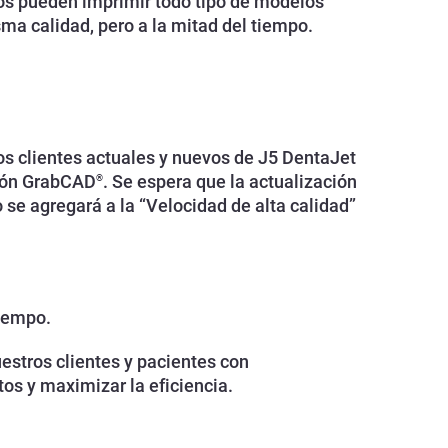
os pueden imprimir todo tipo de modelos
ma calidad, pero a la mitad del tiempo.
s clientes actuales y nuevos de J5 DentaJet
ión GrabCAD
. Se espera que la actualización
®
 se agregará a la “Velocidad de alta calidad”
tiempo.
estros clientes y pacientes con
os y maximizar la eficiencia.