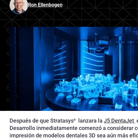
Ron Ellenbogen
Después de que Stratasys
lanzara la
J5 DentaJet
®
Desarrollo inmediatamente comenzó a considerar c
impresión de modelos dentales 3D sea aún más efici