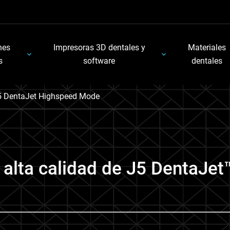
nes
Impresoras 3D dentales y
Materiales
s
software
dentales
5 DentaJet Highspeed Mode
 alta calidad de J5 DentaJet