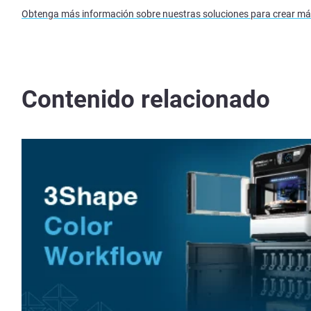
Obtenga más información sobre nuestras soluciones para crear má
Contenido relacionado