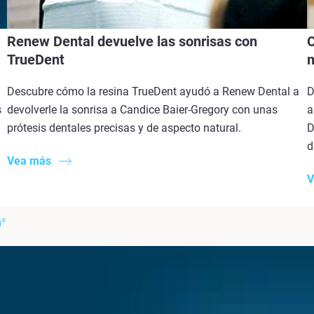
Renew Dental devuelve las sonrisas con
C
TrueDent
m
Descubre cómo la resina TrueDent ayudó a Renew Dental a
D
s
devolverle la sonrisa a Candice Baier-Gregory con unas
a
prótesis dentales precisas y de aspecto natural.
D
d
Vea más
V
m
®