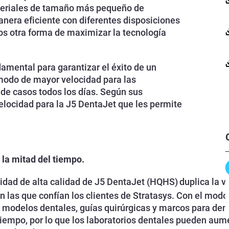
ateriales de tamaño más pequeño de
nera eficiente con diferentes disposiciones
os otra forma de maximizar la tecnología
amental para garantizar el éxito de un
 modo de mayor velocidad para las
 de casos todos los días. Según sus
locidad para la J5 DentaJet que les permite
la mitad del tiempo.
idad de alta calidad de J5 DentaJet (HQHS)
duplica la v
n las que confían los clientes de Stratasys. Con
el modo
 modelos dentales, guías quirúrgicas y marcos para den
tiempo, por lo que los laboratorios dentales pueden aume