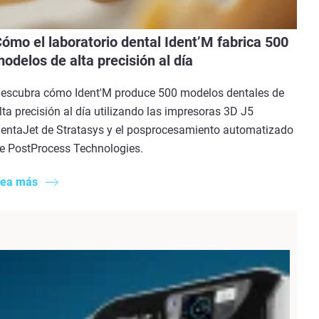
ómo el laboratorio dental Ident’M fabrica 500
odelos de alta precisión al día
escubra cómo Ident'M produce 500 modelos dentales de
lta precisión al día utilizando las impresoras 3D J5
entaJet de Stratasys y el posprocesamiento automatizado
e PostProcess Technologies.
ea más