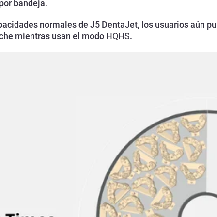
 por bandeja.
pacidades normales de J5 DentaJet, los usuarios aún pu
oche mientras usan el modo
HQHS
.