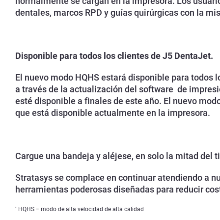
normalmente se cargan en la impresora. Los usuari
dentales, marcos RPD y guías quirúrgicas con la mis
Disponible para todos los clientes de J5 DentaJet.
El nuevo modo HQHS estará disponible para todos lo
a través de la actualización del software
de impres
esté disponible a finales de este año. El nuevo modo
que está disponible actualmente en la impresora.
Cargue una bandeja y aléjese, en solo la mitad del 
Stratasys se complace en continuar atendiendo a nu
herramientas poderosas diseñadas para reducir cost
HQHS = modo de alta velocidad de alta calidad
*