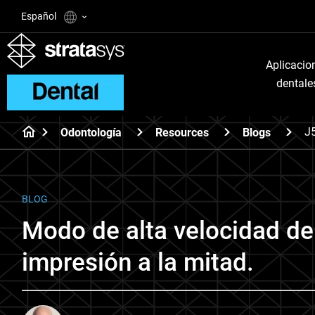
Español
Aplicacio
dentale
J
Odontología
Resources
Blogs
BLOG
Modo de alta velocidad de
impresión a la mitad.