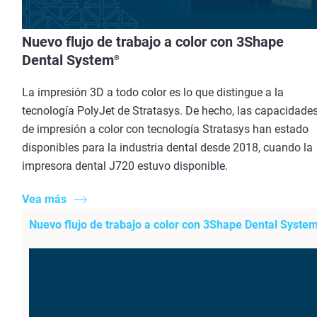
Nuevo flujo de trabajo a color con 3Shape
Dental System
®
La impresión 3D a todo color es lo que distingue a la
tecnología PolyJet de Stratasys. De hecho, las capacidade
de impresión a color con tecnología Stratasys han estado
disponibles para la industria dental desde 2018, cuando la
impresora dental J720 estuvo disponible.
Vea más
Nuevo flujo de trabajo a color con 3Shape Dental Syste