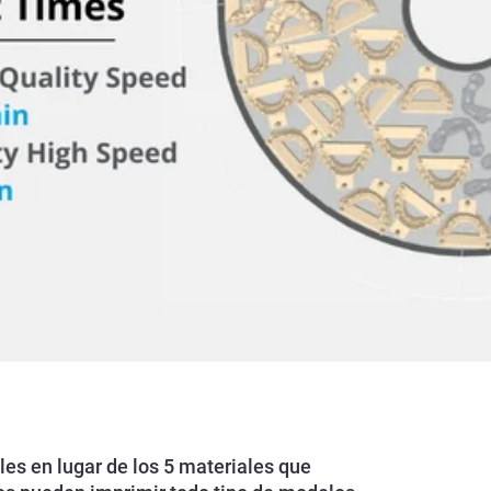
es en lugar de los 5 materiales que