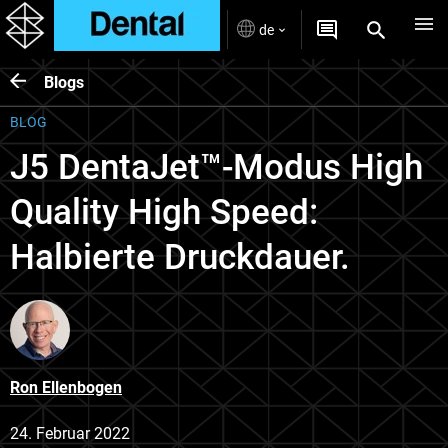
de
Blogs
BLOG
J5 DentaJet™-Modus High
Quality High Speed:
Halbierte Druckdauer.
Ron Ellenbogen
24. Februar 2022