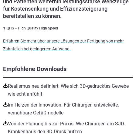
und Patienten weiterhin leistungsstarke Werkzeuge
für Kostensenkung und Effizienzsteigerung
bereitstellen zu können.
HQHS = High Quality High Speed
*
Erfahren Sie mehr über unsere Lösungen zur Fertigung von mehr
Zahnteilen bei geringerem Aufwand.
Empfohlene Downloads
Realismus neu definiert: Wie sich 3D-gedrucktes Gewebe
wie echt anfühlt
Im Herzen der Innovation: Für Chirurgen entwickelte,
vernähbare Gefäßmodelle
Von der Planung bis zur Praxis: Wie Chirurgen am SJD-
Krankenhaus den 3D-Druck nutzen