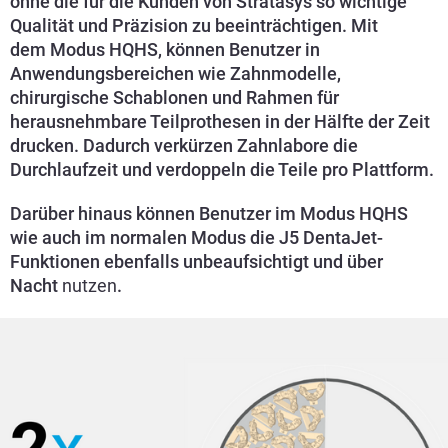
ohne die für die Kunden von Stratasys so wichtige
Qualität und Präzision zu beeinträchtigen. Mit
dem
Modus HQHS
,
können Benutzer in
Anwendungsbereichen wie Zahnmodelle,
chirurgische Schablonen und Rahmen für
herausnehmbare Teilprothesen in der Hälfte der Zeit
drucken. Dadurch verkürzen Zahnlabore die
Durchlaufzeit und verdoppeln die Teile pro Plattform.
Darüber hinaus können Benutzer im Modus HQHS
wie auch im normalen Modus die J5 DentaJet-
Funktionen ebenfalls unbeaufsichtigt und über
Nacht
nutzen
.