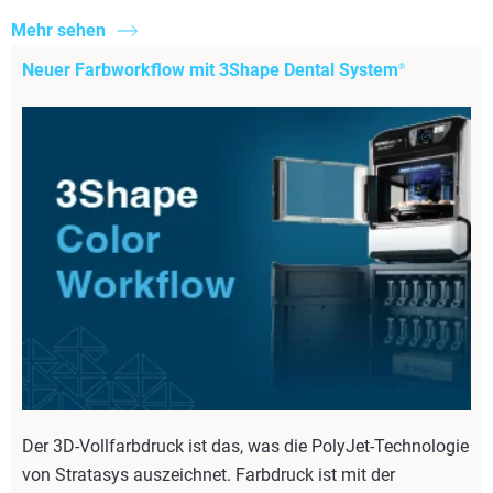
Mehr sehen
Neuer Farbworkflow mit 3Shape Dental System
®
Der 3D-Vollfarbdruck ist das, was die PolyJet-Technologie
von Stratasys auszeichnet. Farbdruck ist mit der