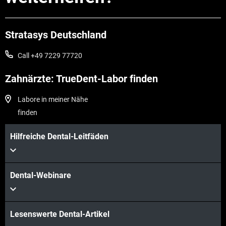
Stratasys Deutschland
Call +49 7229 77720
Zahnärzte: TrueDent-Labor finden
Mehr sehen
Labore in meiner Nähe
finden
Mehr sehen
Hilfreiche Dental-Leitfäden
Dental-Webinare
Lesenswerte Dental-Artikel