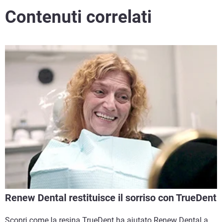
Contenuti correlati
Renew Dental restituisce il sorriso con TrueDent
Scopri come la resina TrueDent ha aiutato Renew Dental a