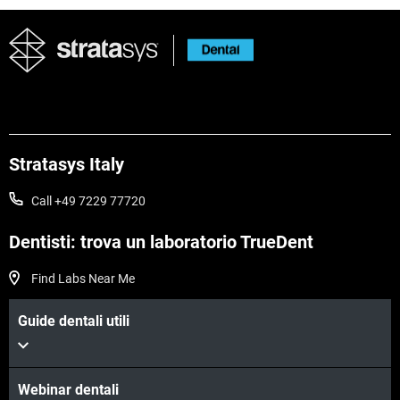
Stratasys Italy
Call +49 7229 77720
Dentisti: trova un laboratorio TrueDent
Find Labs Near Me
Scopri di più
Guide dentali utili
Scopri di più
Webinar dentali