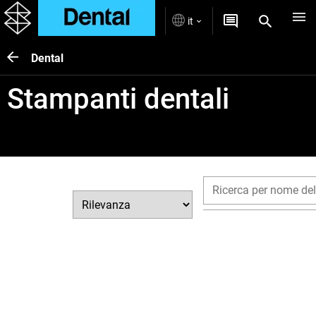
it
Dental
Stampanti dentali
Ordina per