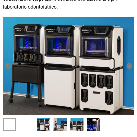
laboratorio odontoiatrico.