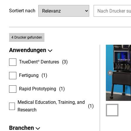
Sortiert nach
4
Drucker gefunden
Anwendungen
TrueDent
Dentures
(3)
®
Fertigung
(1)
Rapid Prototyping
(1)
Medical Education, Training, and
(1)
Research
Branchen