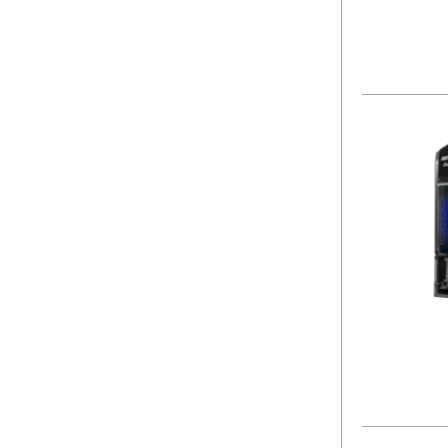
Zahnmedizin
(4)
Bildung
(1)