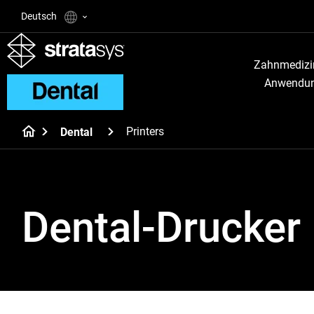
Deutsch
Zahnmedizi
Anwendu
Printers
Dental
Dental-Drucker