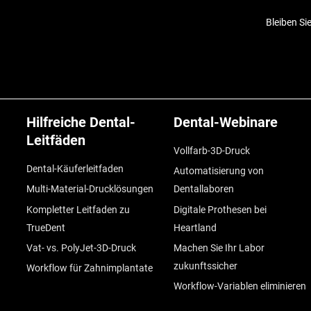
Bleiben Si
Hilfreiche Dental-
Dental-Webinare
Leitfäden
Vollfarb-3D-Druck
Dental-Käuferleitfaden
Automatisierung von
Multi-Material-Drucklösungen
Dentallaboren
Kompletter Leitfaden zu
Digitale Prothesen bei
TrueDent
Heartland
Vat- vs. PolyJet-3D-Druck
Machen Sie Ihr Labor
zukunftssicher
Workflow für Zahnimplantate
Workflow-Variablen eliminieren