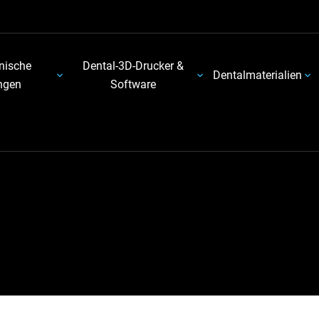
nische
Dental-3D-Drucker &
Dentalmaterialien
ngen
Software