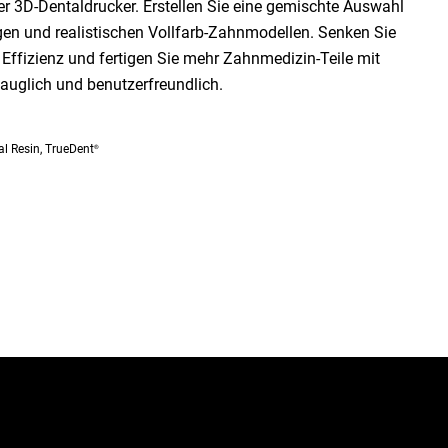
ger 3D-Dentaldrucker. Erstellen Sie eine gemischte Auswahl
n und realistischen Vollfarb-Zahnmodellen. Senken Sie
 Effizienz und fertigen Sie mehr Zahnmedizin-Teile mit
auglich und benutzerfreundlich.
l Resin, TrueDent
®