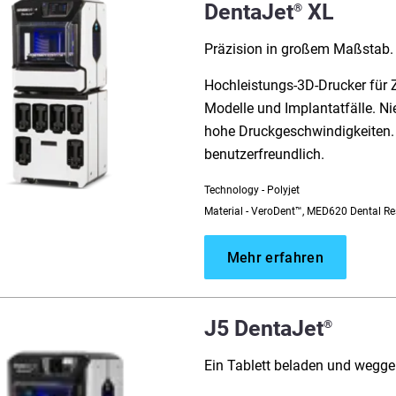
DentaJet
XL
®
Präzision in großem Maßstab.
Hochleistungs-3D-Drucker für 
Modelle und Implantatfälle. Ni
hohe Druckgeschwindigkeiten. 
benutzerfreundlich.
Technology - Polyjet
Material - VeroDent™, MED620 Dental Re
Mehr erfahren
J5 DentaJet
®
Ein Tablett beladen und wegge