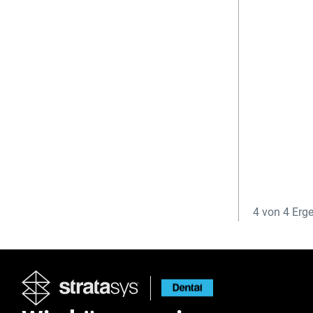
4
von
4
Erge