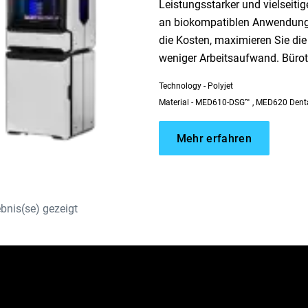
Leistungsstarker und vielseiti
an biokompatiblen Anwendunge
die Kosten, maximieren Sie die
weniger Arbeitsaufwand. Bürot
Technology - Polyjet
Material - MED610-DSG™ , MED620 Denta
Mehr erfahren
bnis(se) gezeigt