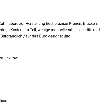
Zahnlabore zur Herstellung hochpräziser Kronen, Brücken,
edrige Kosten pro Teil, wenige manuelle Arbeitsschritte und
Bürotauglich / für das Büro geeignet und
sin, TrueDent
®
hen.