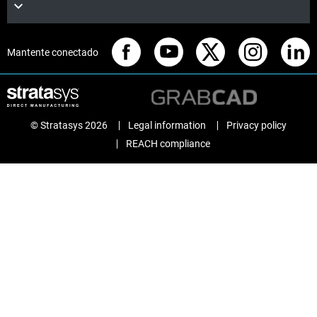
Mantente conectado
© Stratasys 2026
Legal information
Privacy policy
REACH compliance