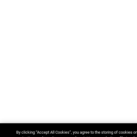
By clicking “Accept All Cookies”, you agree to the storing of cookies o