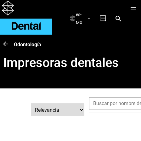
es-
MX
Odontología
Impresoras dentales
Filtrar por