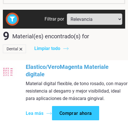
Filtrar por
9
Material(es) encontrado(s)
for
Limpiar todo
Dental
Elastico/VeroMagenta Materiale
digitale​
Material digital flexible, de tono rosado, con mayor
resistencia al desgarro y mejor visibilidad, ideal
para aplicaciones de máscara gingival.​
Lea más
Comprar ahora