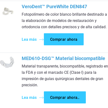
VeroDent™ PureWhite DEN847
Fotopolímero de color blanco brillante destinado a
la elaboración de modelos de restauración y
ortodoncia con detalles precisos y de alta calidad.​
Lea más
Comprar ahora
MED610-DSG™ Material biocompatible
Material transparente, biocompatible, registrado en
la FDA y con el marcado CE (Clase I) para la
impresión de guías quirúrgicas dentales de gran
precisión.
Lea más
Comprar ahora..