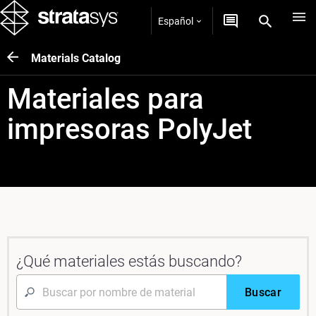
Español
Materials Catalog
Materiales para
impresoras PolyJet
¿Qué materiales estás buscando?
Buscar