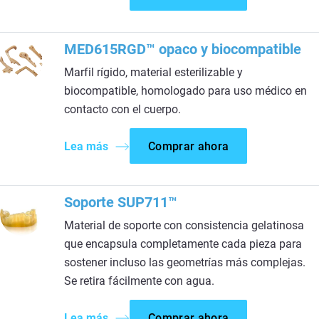
MED615RGD™ opaco y biocompatible
Marfil rígido, material esterilizable y
biocompatible, homologado para uso médico en
contacto con el cuerpo.
Lea más
Comprar ahora
Soporte SUP711™
Material de soporte con consistencia gelatinosa
que encapsula completamente cada pieza para
sostener incluso las geometrías más complejas.
Se retira fácilmente con agua.​
Lea más
Comprar ahora