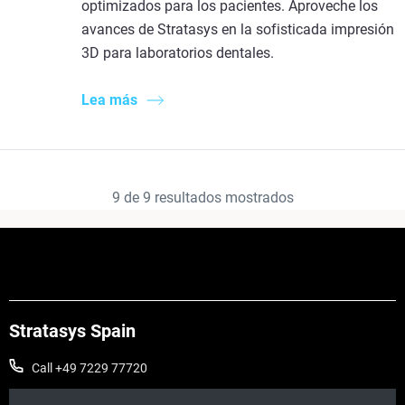
optimizados para los pacientes. Aproveche los
avances de Stratasys en la sofisticada impresión
3D para laboratorios dentales.
Lea más
9
de
9
resultados mostrados
Stratasys Spain
Call +49 7229 77720