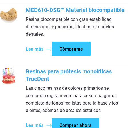
MED610-DSG™ Material biocompatible
Resina biocompatible con gran estabilidad
dimensional y precisión, ideal para modelos
dentales.
Lea más
Cómprame
Resinas para prótesis monolíticas
TrueDent
Las cinco resinas de colores primarios se
combinan digitalmente para crear una gama
completa de tonos realistas para la base y los
dientes, además de detalles estéticos.
Lea más
Comprar ahora