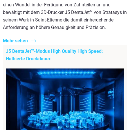
einen Wandel in der Fertigung von Zahnteilen an und
bewältigt mit dem 3D-Drucker J5 DentaJet™ von Stratasys in
seinem Werk in Saint-Etienne die damit einhergehende
Anforderung an höhere Genauigkeit und Präzision.
Mehr sehen
J5 DentaJet™-Modus High Quality High Speed:
Halbierte Druckdauer.