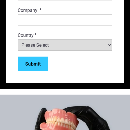
Company
*
Country
*