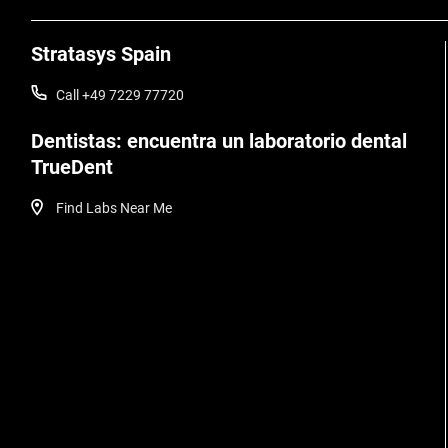
Stratasys Spain
Call +49 7229 77720
Dentistas: encuentra un laboratorio dental
TrueDent
Find Labs Near Me