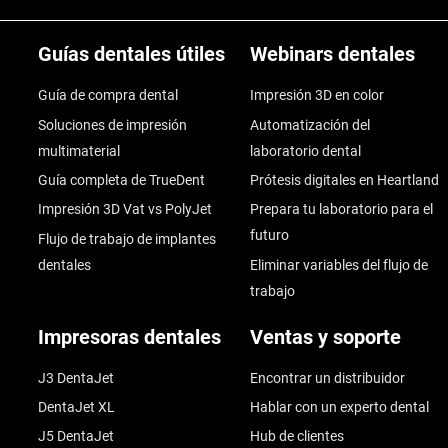
Guías dentales útiles
Webinars dentales
Guía de compra dental
Impresión 3D en color
Soluciones de impresión
Automatización del
multimaterial
laboratorio dental
Guía completa de TrueDent
Prótesis digitales en Heartland
Impresión 3D Vat vs PolyJet
Prepara tu laboratorio para el
futuro
Flujo de trabajo de implantes
dentales
Eliminar variables del flujo de
trabajo
Impresoras dentales
Ventas y soporte
J3 DentaJet
Encontrar un distribuidor
DentaJet XL
Hablar con un experto dental
J5 DentaJet
Hub de clientes