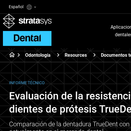
Español
Aplicacio
dentale
Odontología
Resources
Documentos t
INFORME TÉCNICO
Evaluación de la resistenc
dientes de prótesis TrueD
Comparación de la dentadura TrueDent con l