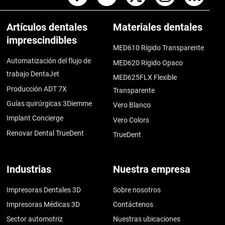
Artículos dentales
Materiales dentales
imprescindibles
MED610 Rígido Transparente
Automatización del flujo de
MED620 Rígido Opaco
trabajo DentaJet
MED625FLX Flexible
Producción ADT 7X
Transparente
Guías quirúrgicas 3Diemme
Vero Blanco
Implant Concierge
Vero Colors
Renovar Dental TrueDent
TrueDent
Industrias
Nuestra empresa
Impresoras Dentales 3D
Sobre nosotros
Impresoras Médicas 3D
Contáctenos
Sector automotriz
Nuestras ubicaciones