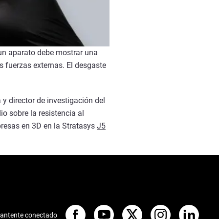
e un aparato debe mostrar una
s fuerzas externas. El desgaste
 director de investigación del
 sobre la resistencia al
resas en 3D en la Stratasys
J5
antente conectado