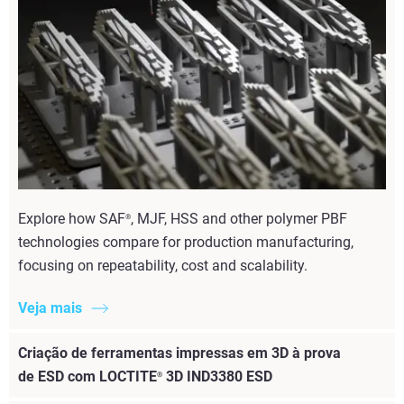
Explore how SAF
, MJF, HSS and other polymer PBF
®
technologies compare for production manufacturing,
focusing on repeatability, cost and scalability.
Veja mais
Criação de ferramentas impressas em 3D à prova
de ESD com LOCTITE
3D IND3380 ESD
®