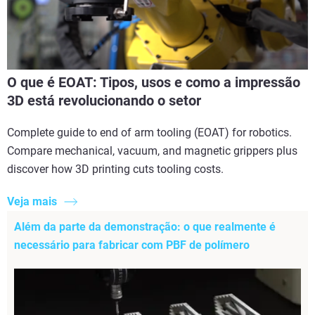
O que é EOAT: Tipos, usos e como a impressão
3D está revolucionando o setor
Complete guide to end of arm tooling (EOAT) for robotics.
Compare mechanical, vacuum, and magnetic grippers plus
discover how 3D printing cuts tooling costs.
Veja mais
Além da parte da demonstração: o que realmente é
necessário para fabricar com PBF de polímero