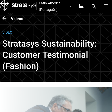
Latin-America
(Português)
Vídeos
VIDEO
Stratasys Sustainability:
Customer Testimonial
(Fashion)