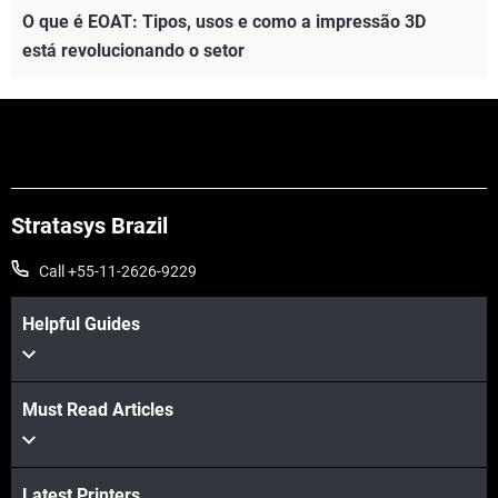
O que é EOAT: Tipos, usos e como a impressão 3D
está revolucionando o setor
Veja mais
Stratasys Brazil
Call +55-11-2626-9229
Helpful Guides
Must Read Articles
Latest Printers