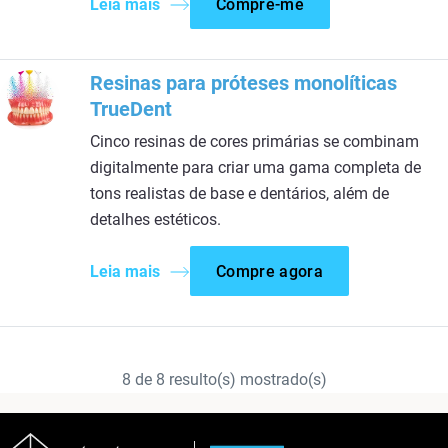
Leia mais
Compre-me
Resinas para próteses monolíticas
TrueDent
Cinco resinas de cores primárias se combinam
digitalmente para criar uma gama completa de
tons realistas de base e dentários, além de
detalhes estéticos.
Leia mais
Compre agora
8
de
8
resulto(s) mostrado(s)