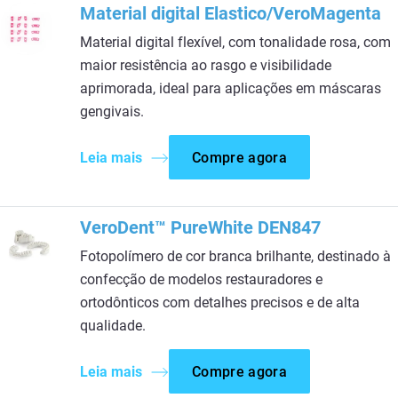
Material digital Elastico/VeroMagenta​
Material digital flexível, com tonalidade rosa, com
maior resistência ao rasgo e visibilidade
aprimorada, ideal para aplicações em máscaras
gengivais.​
Leia mais
Compre agora
VeroDent™ PureWhite DEN847
Fotopolímero de cor branca brilhante, destinado à
confecção de modelos restauradores e
ortodônticos com detalhes precisos e de alta
qualidade.​
Leia mais
Compre agora