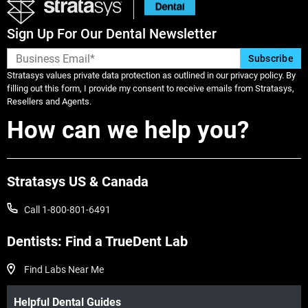
Sign Up For Our Dental Newsletter
Stratasys values private data protection as outlined in our privacy policy. By
filling out this form, I provide my consent to receive emails from Stratasys,
Resellers and Agents.
How can we help you?
Stratasys US & Canada
Call 1-800-801-6491
Dentists: Find a TrueDent Lab
Find Labs Near Me
Helpful Dental Guides