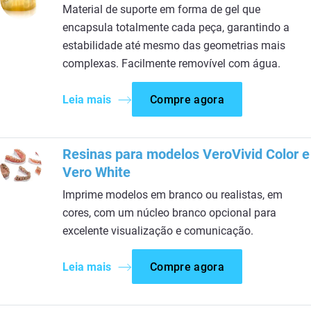
Material de suporte em forma de gel que
encapsula totalmente cada peça, garantindo a
estabilidade até mesmo das geometrias mais
complexas. Facilmente removível com água.​
Leia mais
Compre agora
Resinas para modelos VeroVivid Color e
Vero White
Imprime modelos em branco ou realistas, em
cores, com um núcleo branco opcional para
excelente visualização e comunicação.
Leia mais
Compre agora