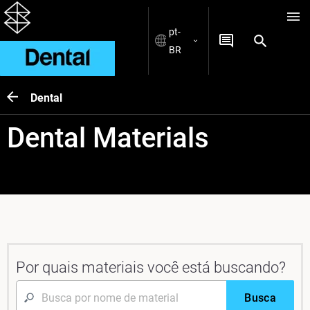
pt-
BR
Dental
Dental Materials
Por quais materiais você está buscando?
Busca