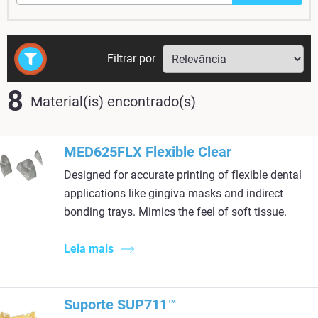
Filtrar por
8
Material(is) encontrado(s)
MED625FLX Flexible Clear
Designed for accurate printing of flexible dental
applications like gingiva masks and indirect
bonding trays. Mimics the feel of soft tissue.
Leia mais
Suporte SUP711™​