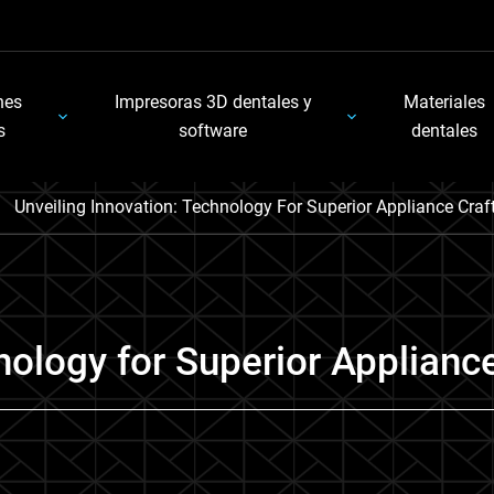
nes
Impresoras 3D dentales y
Materiales
s
software
dentales
Unveiling Innovation: Technology For Superior Appliance Craf
nology for Superior Appliance