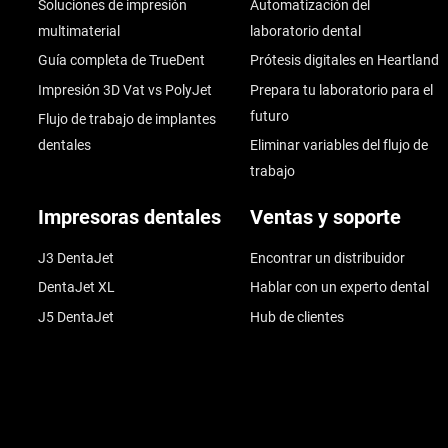
Soluciones de impresión
Automatización del
multimaterial
laboratorio dental
Guía completa de TrueDent
Prótesis digitales en Heartland
Impresión 3D Vat vs PolyJet
Prepara tu laboratorio para el
futuro
Flujo de trabajo de implantes
dentales
Eliminar variables del flujo de
trabajo
Impresoras dentales
Ventas y soporte
J3 DentaJet
Encontrar un distribuidor
DentaJet XL
Hablar con un experto dental
J5 DentaJet
Hub de clientes