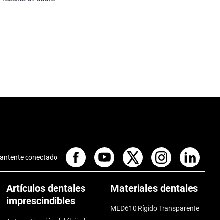
antente conectado
Artículos dentales
Materiales dentales
imprescindibles
MED610 Rígido Transparente