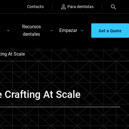
Contacto
Para dentistas
Recursos
Empezar
Get a Quote
dentales
ting At Scale
 Crafting At Scale