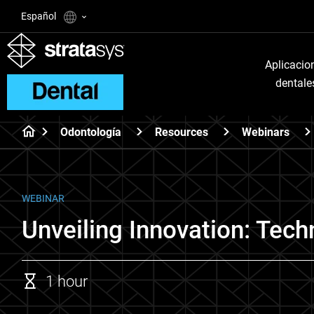
Español
Aplicacio
dentale
Odontología
Resources
Webinars
WEBINAR
Unveiling Innovation: Tech
1 hour